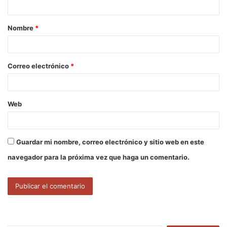
a
Nombre
*
r
i
o
Correo electrónico
*
*
Web
Guardar mi nombre, correo electrónico y sitio web en este
navegador para la próxima vez que haga un comentario.