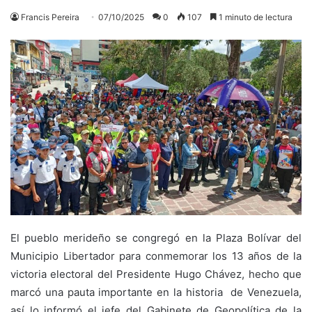
Francis Pereira
07/10/2025
0
107
1 minuto de lectura
El pueblo merideño se congregó en la Plaza Bolívar del
Municipio Libertador para conmemorar los 13 años de la
victoria electoral del Presidente Hugo Chávez, hecho que
marcó una pauta importante en la historia de Venezuela,
así lo informó el jefe del Gabinete de Geopolítica de la