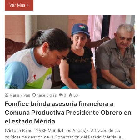
Ver Mas »
Maria Rivas
hace 6 días
0
60
Fomficc brinda asesoría financiera a
Comuna Productiva Presidente Obrero en
el estado Mérida
(Victoria Rivas | YVKE Mundial Los Andes)-. A través de las
políticas de gestión de la Gobernación del Estado Mérida, el…