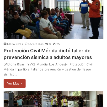
Maria Rivas
hace 3 días
0
25
Protección Civil Mérida dictó taller de
prevención sísmica a adultos mayores
(Victoria Rivas | YVKE Mundial Los Andes)-. Protección Civil
Mérida impartió el taller de prevención y gestión de riesgo
sísmico…
Ver Mas »