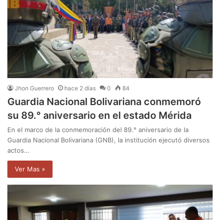
Jhon Guerrero
hace 2 días
0
84
Guardia Nacional Bolivariana conmemoró
su 89.° aniversario en el estado Mérida
En el marco de la conmemoración del 89.° aniversario de la
Guardia Nacional Bolivariana (GNB), la institución ejecutó diversos
actos…
Ver Mas »