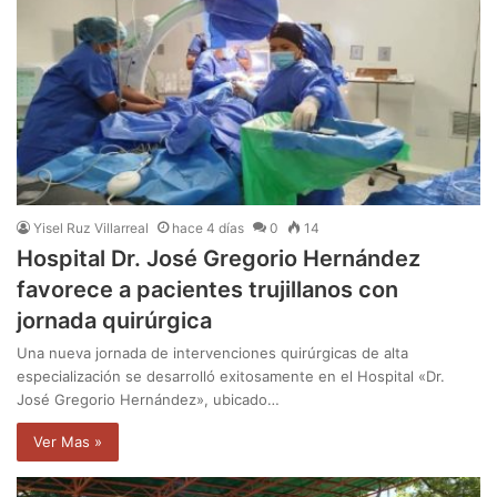
Yisel Ruz Villarreal
hace 4 días
0
14
Hospital Dr. José Gregorio Hernández
favorece a pacientes trujillanos con
jornada quirúrgica
Una nueva jornada de intervenciones quirúrgicas de alta
especialización se desarrolló exitosamente en el Hospital «Dr.
José Gregorio Hernández», ubicado…
Ver Mas »