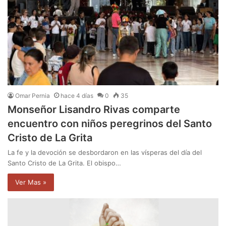
Omar Pernia
hace 4 días
0
35
Monseñor Lisandro Rivas comparte
encuentro con niños peregrinos del Santo
Cristo de La Grita
La fe y la devoción se desbordaron en las vísperas del día del
Santo Cristo de La Grita. El obispo…
Ver Mas »