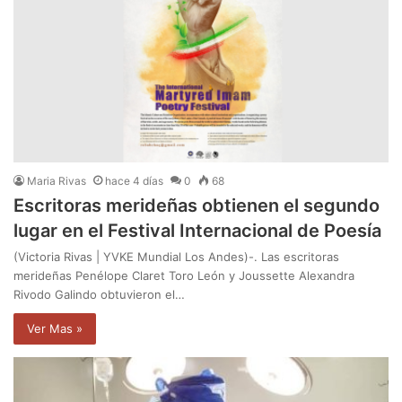
Maria Rivas
hace 4 días
0
68
Escritoras merideñas obtienen el segundo
lugar en el Festival Internacional de Poesía
(Victoria Rivas | YVKE Mundial Los Andes)-. Las escritoras
merideñas Penélope Claret Toro León y Joussette Alexandra
Rivodo Galindo obtuvieron el…
Ver Mas »