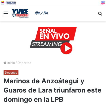
Menu
B
Inicio
/
Deportes
Deportes
Marinos de Anzoátegui y
Guaros de Lara triunfaron este
domingo en la LPB