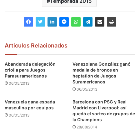
Temporada 2015
Articulos Relacionados
Abanderada delegación
Venezolana González ganó
criolla para Juegos
medalla de bronce en
Parasuramericanos
heptatlón de Juegos
Suramericanos
06/05/2013
06/05/2013
Venezuela gana espada
Barcelona con PSG y Real
masculina por equipos
Madrid con Liverpool: así
quedó el sorteo de grupos de
06/05/2013
la Champions
28/08/2014