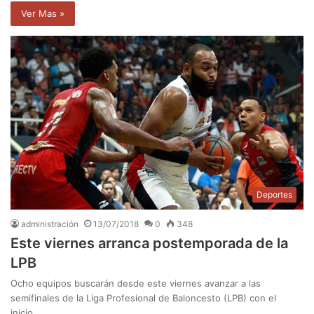
Ver Mas »
Deportes
administración
13/07/2018
0
348
Este viernes arranca postemporada de la
LPB
Ocho equipos buscarán desde este viernes avanzar a las
semifinales de la Liga Profesional de Baloncesto (LPB) con el
inicio…