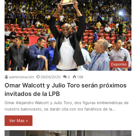
Deportes
administración
29/06/2020
0
198
Omar Walcott y Julio Toro serán próximos
invitados de la LPB
Omar Alejandro Walcott y Julio Toro, dos figuras emblemáticas de
nuestro baloncesto, se darán cita con los fanáticos de la…
Ver Mas »