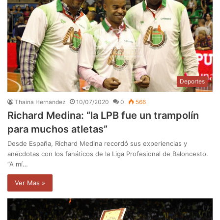
Deportes
Thaina Hernandez
10/07/2020
0
566
Richard Medina: “la LPB fue un trampolín
para muchos atletas”
Desde España, Richard Medina recordó sus experiencias y
anécdotas con los fanáticos de la Liga Profesional de Baloncesto.
“A mí…
Ver Mas »