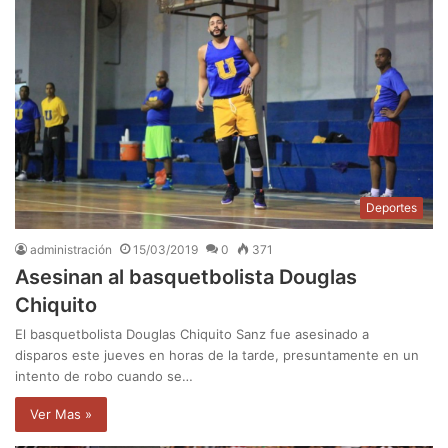
Deportes
administración
15/03/2019
0
371
Asesinan al basquetbolista Douglas
Chiquito
El basquetbolista Douglas Chiquito Sanz fue asesinado a
disparos este jueves en horas de la tarde, presuntamente en un
intento de robo cuando se…
Ver Mas »