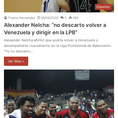
Deportes
Thaina Hernandez
26/08/2020
0
482
Alexander Nelcha: “no descarto volver a
Venezuela y dirigir en la LPB”
Alexander Nelcha afirmó que podría volver a Venezuela y
desempeñarse nuevamente en la Liga Profesional de Baloncesto.
“Yo no descarto…
Ver Mas »