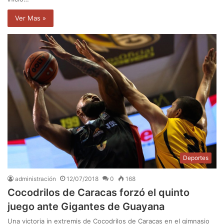
Ver Mas »
Deportes
administración
12/07/2018
0
168
Cocodrilos de Caracas forzó el quinto
juego ante Gigantes de Guayana
Una victoria in extremis de Cocodrilos de Caracas en el gimnasio