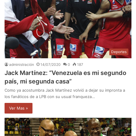
Deportes
administración
14/07/2020
0
187
Jack Martínez: “Venezuela es mi segundo
país, mi segunda casa”
Como ya acostumbra Jack Martínez volvió a dejar su impronta a
los fanáticos de a LPB con su usual franqueza…
Ver Mas »