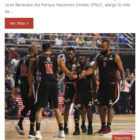
José Beracasa del Parque Naciones Unidas (PNU), alargó la vida
de…
Ver Mas »
Deportes