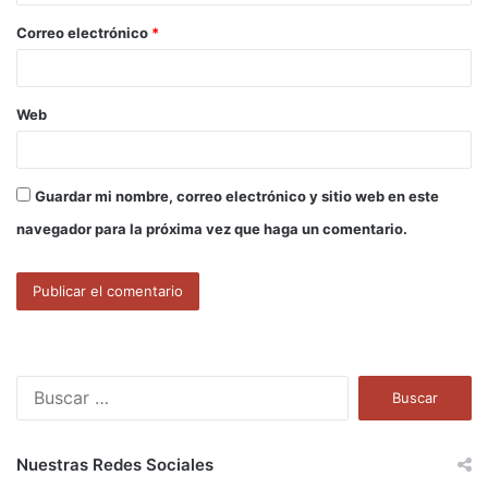
o
Correo electrónico
*
*
Web
Guardar mi nombre, correo electrónico y sitio web en este
navegador para la próxima vez que haga un comentario.
B
u
s
c
Nuestras Redes Sociales
a