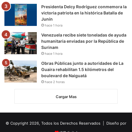
Presidenta Delcy Rodríguez conmemora la
victoria patriota en la histórica Batalla de
Junín
hace 1 hora
Venezuela recibe siete toneladas de ayuda
humanitaria enviadas por la República de
Surinam
hace 1 hora
Obras Públicas junto a autoridades de La
Guaira rehabilitan 1.5 kilómetros del
boulevard de Naiguatá
hace 2 horas
Cargar Mas
© Copyright 2026, Todos los Derechos Reservados | Diseño por