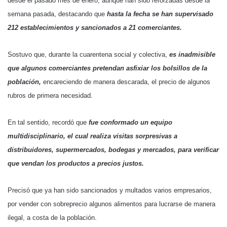
desde el pasado mes de enero, aunque han sido reforzadas desde la
semana pasada, destacando que
hasta la fecha se han supervisado
212 establecimientos y sancionados a 21 comerciantes.
Sostuvo que, durante la cuarentena social y colectiva,
es inadmisible
que algunos comerciantes pretendan asfixiar los bolsillos de la
población,
encareciendo de manera descarada, el precio de algunos
rubros de primera necesidad.
En tal sentido, recordó que
fue conformado un equipo
multidisciplinario, el cual realiza visitas sorpresivas a
distribuidores, supermercados, bodegas y mercados, para verificar
que vendan los productos a precios justos.
Precisó que ya han sido sancionados y multados varios empresarios,
por vender con sobreprecio algunos alimentos para lucrarse de manera
ilegal, a costa de la población.