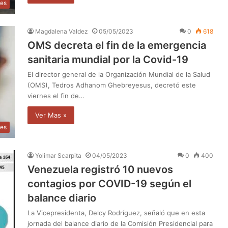
les
Magdalena Valdez
05/05/2023
0
618
OMS decreta el fin de la emergencia
sanitaria mundial por la Covid-19
El director general de la Organización Mundial de la Salud
(OMS), Tedros Adhanom Ghebreyesus, decretó este
viernes el fin de…
Ver Mas »
les
Yolimar Scarpita
04/05/2023
0
400
Venezuela registró 10 nuevos
contagios por COVID-19 según el
balance diario
La Vicepresidenta, Delcy Rodríguez, señaló que en esta
jornada del balance diario de la Comisión Presidencial para