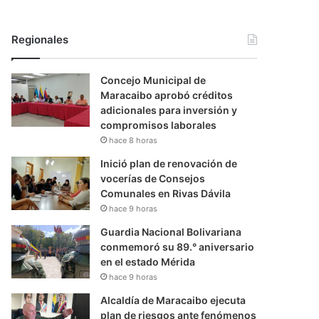
Regionales
Concejo Municipal de
Maracaibo aprobó créditos
adicionales para inversión y
compromisos laborales
hace 8 horas
Inició plan de renovación de
vocerías de Consejos
Comunales en Rivas Dávila
hace 9 horas
Guardia Nacional Bolivariana
conmemoró su 89.° aniversario
en el estado Mérida
hace 9 horas
Alcaldía de Maracaibo ejecuta
plan de riesgos ante fenómenos