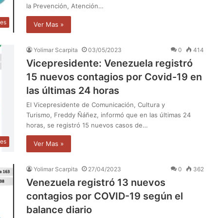
la Prevención, Atención…
les
Ver Mas »
Yolimar Scarpita
03/05/2023
0
414
Vicepresidente: Venezuela registró
15 nuevos contagios por Covid-19 en
las últimas 24 horas
El Vicepresidente de Comunicación, Cultura y
Turismo, Freddy Ñáñez, informó que en las últimas 24
horas, se registró 15 nuevos casos de…
les
Ver Mas »
Yolimar Scarpita
27/04/2023
0
362
Venezuela registró 13 nuevos
contagios por COVID-19 según el
balance diario