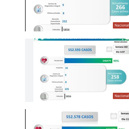
Naciona
Naciona