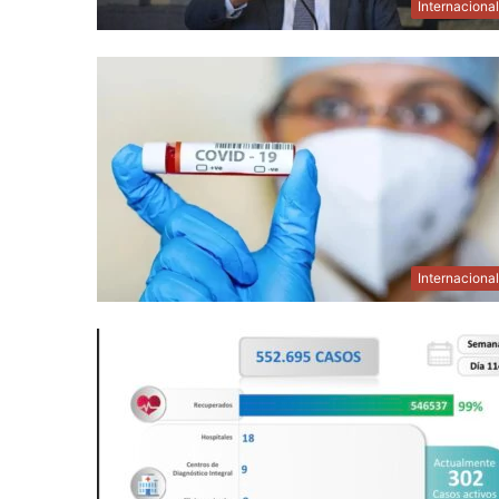
Internaciona
Internaciona