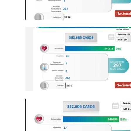
Naciona
Naciona