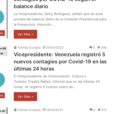
balance diario
La Vicepresidenta, Delcy Rodríguez, señaló que en esta
jornada del balance diario de la Comisión Presidencial para
la Prevención, Atención…
les
Ver Mas »
Yolimar Scarpita
24/04/2023
0
385
Vicepresidente: Venezuela registró 5
nuevos contagios por Covid-19 en las
últimas 24 horas
El Vicepresidente de Comunicación, Cultura y
Turismo, Freddy Ñáñez, informó que en las últimas 24
horas, se registró 5 nuevos casos de…
les
Ver Mas »
Yolimar Scarpita
19/04/2023
0
415