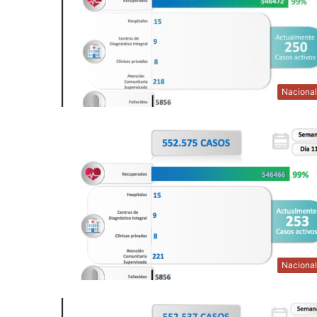
Naciona
Naciona