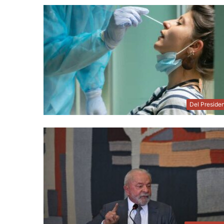
Del Preside