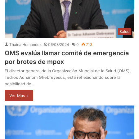
Salud
Thaina Hernandez
06/08/2024
0
713
OMS evalúa llamar comité de emergencia
por brotes de mpox
El director general de la Organización Mundial de la Salud (OMS),
Tedros Adhanom Ghebreyesus, está reflexionando sobre la
posibilidad de…
Ver Mas »