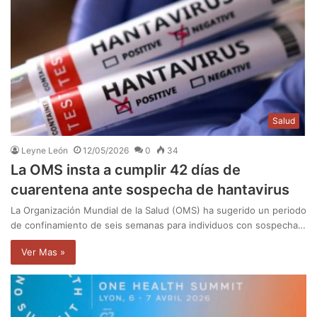
Salud
Leyne León
12/05/2026
0
34
La OMS insta a cumplir 42 días de
cuarentena ante sospecha de hantavirus
La Organización Mundial de la Salud (OMS) ha sugerido un periodo
de confinamiento de seis semanas para individuos con sospecha…
Ver Mas »