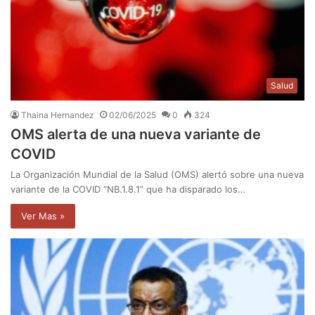
Salud
Thaina Hernandez
02/06/2025
0
324
OMS alerta de una nueva variante de
COVID
La Organización Mundial de la Salud (OMS) alertó sobre una nueva
variante de la COVID “NB.1.8.1” que ha disparado los…
Ver Mas »