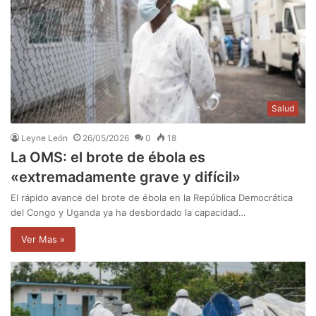
Salud
Leyne León
26/05/2026
0
18
La OMS: el brote de ébola es
«extremadamente grave y difícil»
El rápido avance del brote de ébola en la República Democrática
del Congo y Uganda ya ha desbordado la capacidad…
Ver Mas »