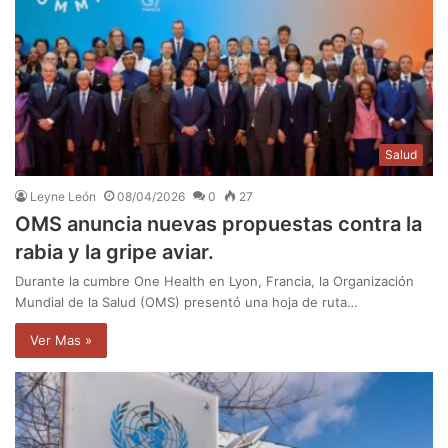
Salud
Leyne León
08/04/2026
0
27
OMS anuncia nuevas propuestas contra la
rabia y la gripe aviar.
Durante la cumbre One Health en Lyon, Francia, la Organización
Mundial de la Salud (OMS) presentó una hoja de ruta…
Ver Mas »