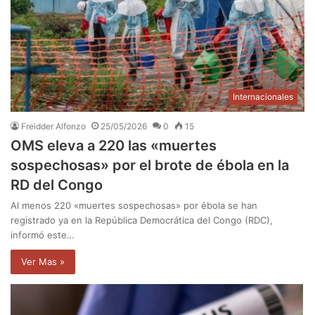
Internacionales
Freidder Alfonzo
25/05/2026
0
15
OMS eleva a 220 las «muertes
sospechosas» por el brote de ébola en la
RD del Congo
Al menos 220 «muertes sospechosas» por ébola se han
registrado ya en la República Democrática del Congo (RDC),
informó este…
Ver Mas »