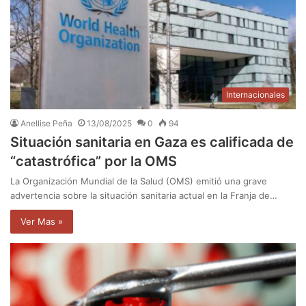
Internacionales
Anellise Peña
13/08/2025
0
94
Situación sanitaria en Gaza es calificada de
“catastrófica” por la OMS
La Organización Mundial de la Salud (OMS) emitió una grave
advertencia sobre la situación sanitaria actual en la Franja de…
Ver Mas »