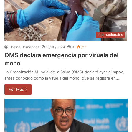
Internacionales
Thaina Hernandez
15/08/2024
0
711
OMS declara emergencia por viruela del
mono
La Organización Mundial de la Salud (OMS) declaró ayer el mpox,
antes conocido como la viruela del mono, que se registra en…
Ver Mas »