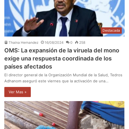
Destacada
Thaina Hernandez
16/08/2024
0
258
OMS: La expansión de la viruela del mono
exige una respuesta coordinada de los
países afectados
El director general de la Organización Mundial de la Salud, Tedros
Adhanom aseguró este viernes que la activación de una…
Ver Mas »