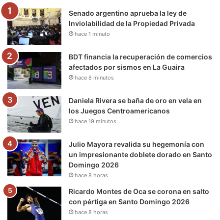
Senado argentino aprueba la ley de
o
r
e
r
a
Inviolabilidad de la Propiedad Privada
hace 1 minuto
k
a
m
m
BDT financia la recuperación de comercios
afectados por sismos en La Guaira
hace 8 minutos
Daniela Rivera se baña de oro en vela en
los Juegos Centroamericanos
hace 19 minutos
Julio Mayora revalida su hegemonía con
un impresionante doblete dorado en Santo
Domingo 2026
hace 8 horas
Ricardo Montes de Oca se corona en salto
con pértiga en Santo Domingo 2026
hace 8 horas