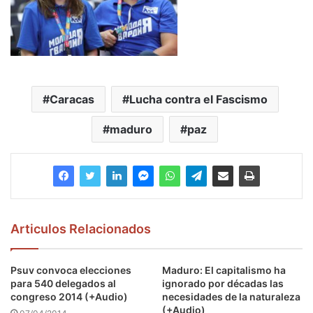
Caracas
Lucha contra el Fascismo
maduro
paz
Articulos Relacionados
Psuv convoca elecciones
Maduro: El capitalismo ha
para 540 delegados al
ignorado por décadas las
congreso 2014 (+Audio)
necesidades de la naturaleza
(+Audio)