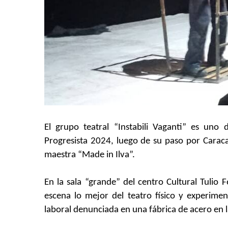
El grupo teatral “Instabili Vaganti” es uno d
Progresista 2024, luego de su paso por Carac
maestra “Made in Ilva”.
En la sala “grande” del centro Cultural Tulio F
escena lo mejor del teatro físico y experiment
laboral denunciada en una fábrica de acero en la