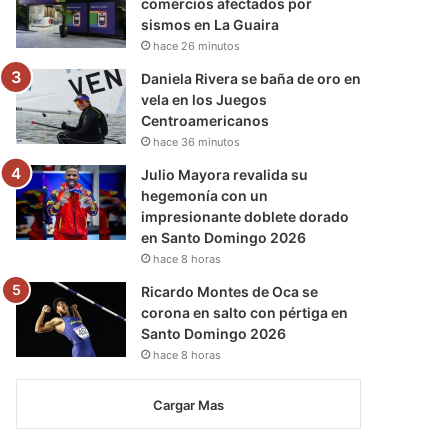
comercios afectados por
sismos en La Guaira
hace 26 minutos
Daniela Rivera se baña de oro en
vela en los Juegos
Centroamericanos
hace 36 minutos
Julio Mayora revalida su
hegemonía con un
impresionante doblete dorado
en Santo Domingo 2026
hace 8 horas
Ricardo Montes de Oca se
corona en salto con pértiga en
Santo Domingo 2026
hace 8 horas
Cargar Mas