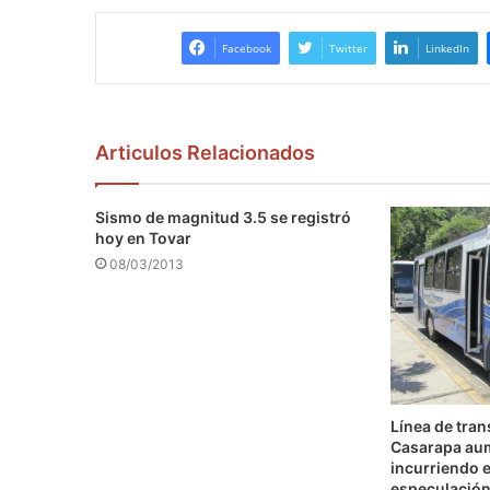
Facebook
Twitter
LinkedIn
Articulos Relacionados
Sismo de magnitud 3.5 se registró
hoy en Tovar
08/03/2013
Línea de tra
Casarapa au
incurriendo e
especulació