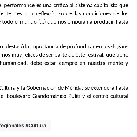
el performance es una crítica al sistema capitalista que
ente, “es una reflexión sobre las condiciones de los
a de todo el mundo (…) que nos empujan a producir hasta
, destacó la importancia de profundizar en los slogans
mos muy felices de ser parte de éste festival, que tiene
humanidad, debe estar siempre en nuestra mente y
e Cultura y la Gobernación de Mérida, se extenderá hasta
l boulevard Giandoménico Puliti y el centro cultural
egionales #Cultura