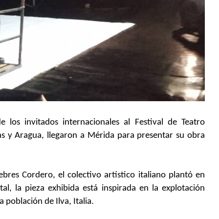
e los invitados internacionales al Festival de Teatro
as y Aragua, llegaron a Mérida para presentar su obra
ebres Cordero, el colectivo artístico italiano plantó en
al, la pieza exhibida está inspirada en la explotación
 población de Ilva, Italia.