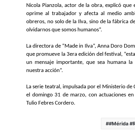
Nicola Pianzola, actor de la obra, explicó que 
oprime al trabajador y afecta al medio ambi
obreros, no solo de la Ilva, sino de la fábric
olvidarnos que somos humanos”.
La directora de “Made in Ilva”, Anna Doro Domo
que promueve la 3era edición del festival, “esta
un mensaje importante, que sea humana la 
nuestra acción”.
La serie teatral, impulsada por el Ministerio d
el domingo 31 de marzo, con actuaciones en e
Tulio Febres Cordero.
#Mérida #R