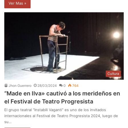
Ver Mas »
Cultura
Jhon Guerrero
28/03/2024
0
764
“Made en Ilva» cautivó a los merideños en
el Festival de Teatro Progresista
El grupo teatral “Instabili Vaganti” es uno de los invitados
internacionales al Festival de Teatro Progresista 2024, luego de
su…