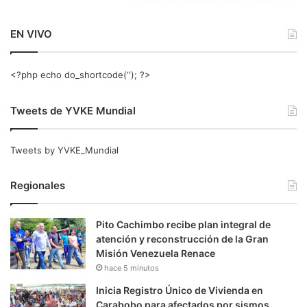
EN VIVO
<?php echo do_shortcode(‘‘); ?>
Tweets de YVKE Mundial
Tweets by YVKE_Mundial
Regionales
Pito Cachimbo recibe plan integral de
atención y reconstrucción de la Gran
Misión Venezuela Renace
hace 5 minutos
Inicia Registro Único de Vivienda en
Carabobo para afectados por sismos