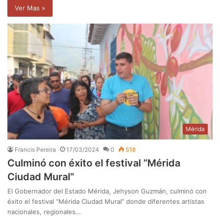
Ver Mas »
Mérida
Francis Pereira
17/03/2024
0
518
Culminó con éxito el festival “Mérida
Ciudad Mural”
El Gobernador del Estado Mérida, Jehyson Guzmán, culminó con
éxito el festival “Mérida Ciudad Mural” donde diferentes artistas
nacionales, regionales…