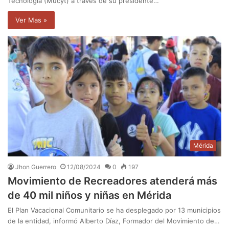
Tecnología (Mucyt) a través de su presidente…
Ver Mas »
Mérida
Jhon Guerrero
12/08/2024
0
197
Movimiento de Recreadores atenderá más
de 40 mil niños y niñas en Mérida
El Plan Vacacional Comunitario se ha desplegado por 13 municipios
de la entidad, informó Alberto Díaz, Formador del Movimiento de…