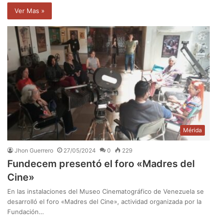
Ver Mas »
Mérida
Jhon Guerrero
27/05/2024
0
229
Fundecem presentó el foro «Madres del
Cine»
En las instalaciones del Museo Cinematográfico de Venezuela se
desarrolló el foro «Madres del Cine», actividad organizada por la
Fundación…