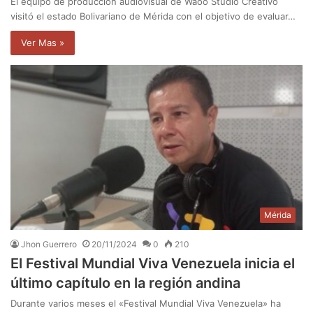
El equipo de producción audiovisual de Waoo Studio Creativo
visitó el estado Bolivariano de Mérida con el objetivo de evaluar…
Ver Mas »
Mérida
Jhon Guerrero
20/11/2024
0
210
El Festival Mundial Viva Venezuela inicia el
último capítulo en la región andina
Durante varios meses el «Festival Mundial Viva Venezuela» ha