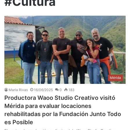
#Cultura
Mérida
Maria Rivas
16/06/2025
0
183
Productora Waoo Studio Creativo visitó
Mérida para evaluar locaciones
rehabilitadas por la Fundación Junto Todo
es Posible