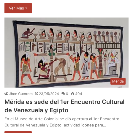
Ver Mas »
Mérida
Jhon Guerrero
23/05/2024
0
404
Mérida es sede del 1er Encuentro Cultural
de Venezuela y Egipto
En el Museo de Arte Colonial se dió apertura al 1er Encuentro
Cultural de Venezuela y Egipto, actividad idónea para…