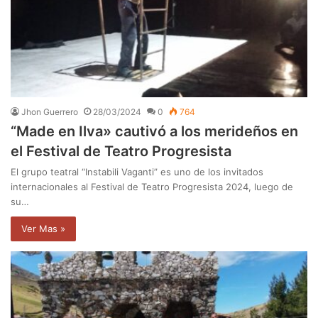
Jhon Guerrero
28/03/2024
0
764
“Made en Ilva» cautivó a los merideños en
el Festival de Teatro Progresista
El grupo teatral “Instabili Vaganti” es uno de los invitados
internacionales al Festival de Teatro Progresista 2024, luego de
su…
Ver Mas »