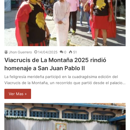
Jhon Guerrero
14/04/2025
0
51
Viacrucis de La Montaña 2025 rindió
homenaje a San Juan Pablo II
La feligresía merideña participó en la cuadragésima edición del
Viacrucis de la Montaña, un recorrido que partió desde el palacio…
Ver Mas »