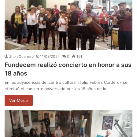
Jhon Guerrero
11/08/2024
0
191
Fundecem realizó concierto en honor a sus
18 años
En las adyacencias del centro cultural «Tulio Febres Cordero» se
efectuó el concierto aniversario por los 18 años de la…
Ver Mas »