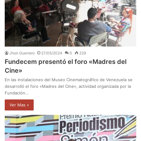
Jhon Guerrero
27/05/2024
0
229
Fundecem presentó el foro «Madres del
Cine»
En las instalaciones del Museo Cinematográfico de Venezuela se
desarrolló el foro «Madres del Cine», actividad organizada por la
Fundación…
Ver Mas »