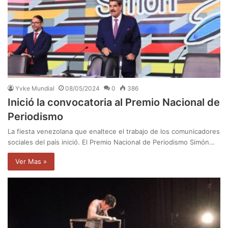
Yvke Mundial
08/05/2024
0
386
Inició la convocatoria al Premio Nacional de
Periodismo
La fiesta venezolana que enaltece el trabajo de los comunicadores
sociales del país inició. El Premio Nacional de Periodismo Simón…
Ver Mas »