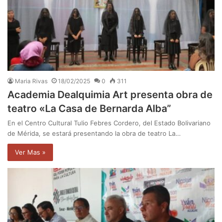
Maria Rivas
18/02/2025
0
311
Academia Dealquimia Art presenta obra de
teatro «La Casa de Bernarda Alba”
En el Centro Cultural Tulio Febres Cordero, del Estado Bolivariano
de Mérida, se estará presentando la obra de teatro La…
Ver Mas »