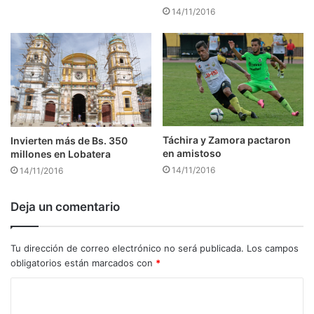
14/11/2016
Táchira y Zamora pactaron
Invierten más de Bs. 350
en amistoso
millones en Lobatera
14/11/2016
14/11/2016
Deja un comentario
Tu dirección de correo electrónico no será publicada.
Los campos
obligatorios están marcados con
*
C
o