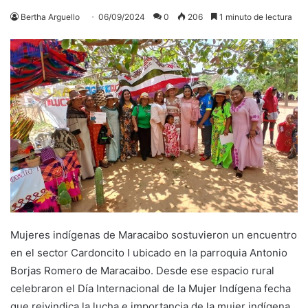
Bertha Arguello
06/09/2024
0
206
1 minuto de lectura
Mujeres indígenas de Maracaibo sostuvieron un encuentro
en el sector Cardoncito I ubicado en la parroquia Antonio
Borjas Romero de Maracaibo. Desde ese espacio rural
celebraron el Día Internacional de la Mujer Indígena fecha
que reivindica la lucha e importancia de la mujer indígena