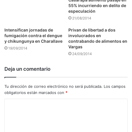
55% incurriendo en delito de
especulación
21/08/2014
Intensifican jornadas de
Privan de libertad a dos
fumigación contra el dengue
involucrados en
y chikungunya en Charallave
contrabando de alimentos en
Vargas
19/09/2014
24/09/2014
Deja un comentario
Tu dirección de correo electrónico no será publicada.
Los campos
obligatorios están marcados con
*
C
o
m
e