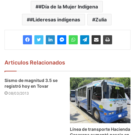
#Día de la Mujer Indígena
#Lideresas indígenas
Zulia
Articulos Relacionados
Sismo de magnitud 3.5 se
registró hoy en Tovar
08/03/2013
Línea de transporte Hacienda
Casarapa aumentó pasaje en