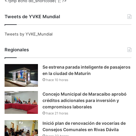
<?php echo do_shortcode(‘‘); ?>
Tweets de YVKE Mundial
Tweets by YVKE_Mundial
Regionales
Se estrena parada inteligente de pasajeros
en la ciudad de Maturín
hace 10 horas
Concejo Municipal de Maracaibo aprobó
créditos adicionales para inversión y
compromisos laborales
hace 21 horas
Inició plan de renovación de vocerías de
Consejos Comunales en Rivas Dávila
hace 22 horas