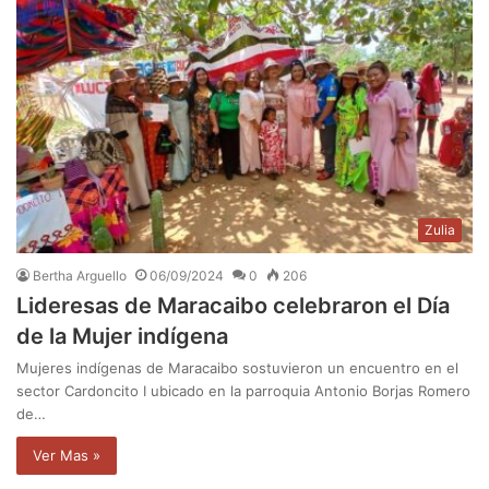
Zulia
Bertha Arguello
06/09/2024
0
206
Lideresas de Maracaibo celebraron el Día
de la Mujer indígena
Mujeres indígenas de Maracaibo sostuvieron un encuentro en el
sector Cardoncito I ubicado en la parroquia Antonio Borjas Romero
de…
Ver Mas »