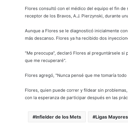
Flores consultó con el médico del equipo el fin d
receptor de los Bravos, A.J. Pierzynski, durante un
Aunque a Flores se le diagnosticó inicialmente co
más descanso. Flores ya ha recibido dos inyeccion
"Me preocupa", declaró Flores al preguntársele si 
que me recuperaré".
Flores agregó, "Nunca pensé que me tomaría todo 
Flores, quien puede correr y fildear sin problemas,
con la esperanza de participar después en las prác
Infielder de los Mets
Ligas Mayores