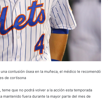
n una contusión ósea en la muñeca, el médico le recomendó
es de cortisona
, teme que no podrá volver a la acción esta temporada
ha mantenido fuera durante la mayor parte del mes de