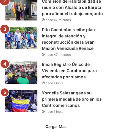
Comisión de Habitabilidad se
reunió con Alcaldía de Baruta
para afinar el trabajo conjunto
hace 47 minutos
Pito Cachimbo recibe plan
integral de atención y
reconstrucción de la Gran
Misión Venezuela Renace
hace 47 minutos
Inicia Registro Único de
Vivienda en Carabobo para
afectados por sismos
hace 1 hora
Yorgelis Salazar gana su
primera medalla de oro en los
Centroamericanos
hace 1 hora
Cargar Mas