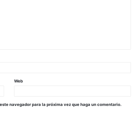
Web
 este navegador para la próxima vez que haga un comentario.