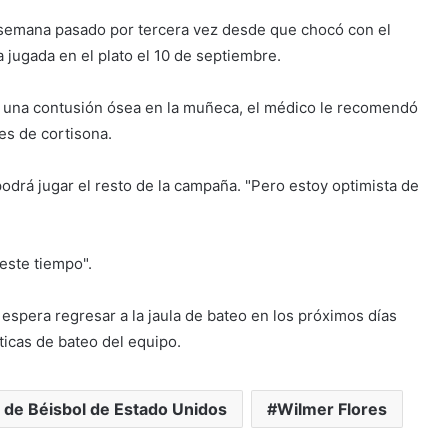
e semana pasado por tercera vez desde que chocó con el
a jugada en el plato el 10 de septiembre.
n una contusión ósea en la muñeca, el médico le recomendó
es de cortisona.
podrá jugar el resto de la campaña. "Pero estoy optimista de
este tiempo".
 espera regresar a la jaula de bateo en los próximos días
ticas de bateo del equipo.
 de Béisbol de Estado Unidos
Wilmer Flores