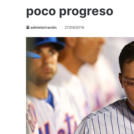
poco progreso
administración
27/09/2016