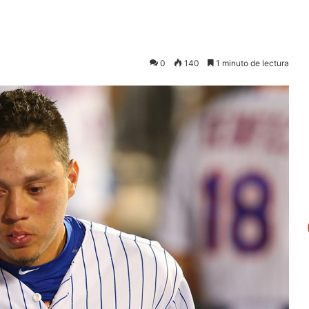
0
140
1 minuto de lectura