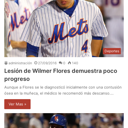
Deportes
administración
27/09/2016
0
140
Lesión de Wilmer Flores demuestra poco
progreso
Aunque a Flores se le diagnosticó inicialmente con una contusión
ósea en la muñeca, el médico le recomendó más descanso.…
Ver Mas »