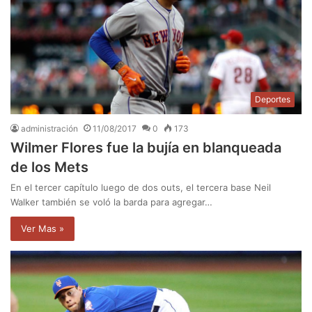
Deportes
administración
11/08/2017
0
173
Wilmer Flores fue la bujía en blanqueada
de los Mets
En el tercer capítulo luego de dos outs, el tercera base Neil
Walker también se voló la barda para agregar…
Ver Mas »