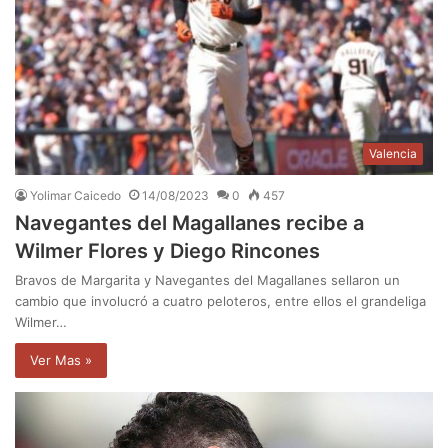
Valencia
Yolimar Caicedo
14/08/2023
0
457
Navegantes del Magallanes recibe a
Wilmer Flores y Diego Rincones
Bravos de Margarita y Navegantes del Magallanes sellaron un
cambio que involucró a cuatro peloteros, entre ellos el grandeliga
Wilmer…
Ver Mas »