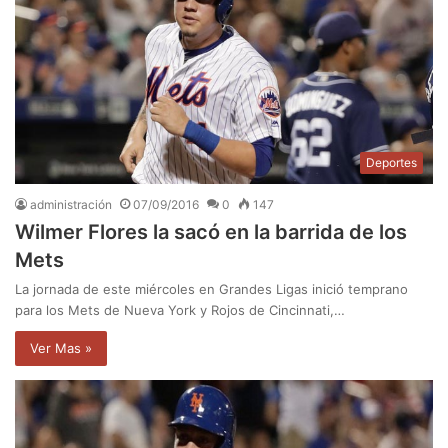
Deportes
administración
07/09/2016
0
147
Wilmer Flores la sacó en la barrida de los
Mets
La jornada de este miércoles en Grandes Ligas inició temprano
para los Mets de Nueva York y Rojos de Cincinnati,…
Ver Mas »