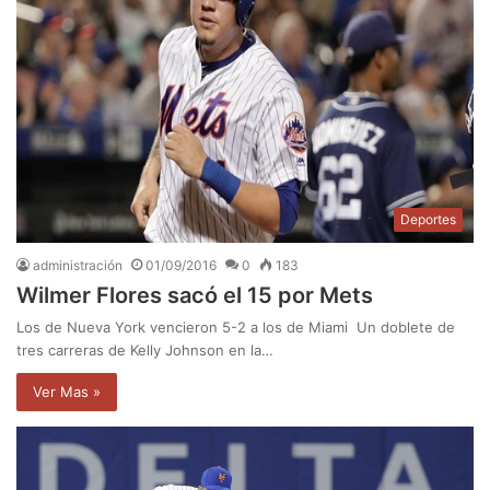
Deportes
administración
01/09/2016
0
183
Wilmer Flores sacó el 15 por Mets
Los de Nueva York vencieron 5-2 a los de Miami Un doblete de
tres carreras de Kelly Johnson en la…
Ver Mas »