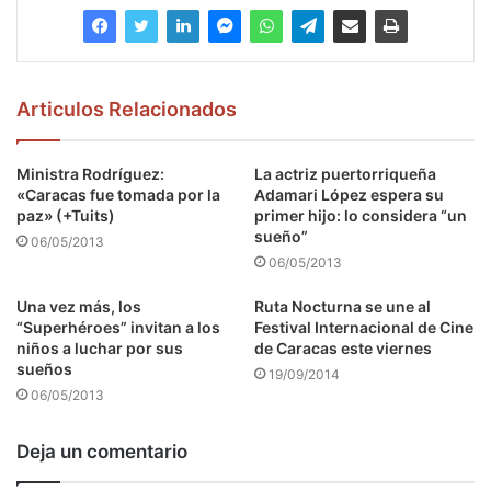
Articulos Relacionados
Ministra Rodríguez:
La actriz puertorriqueña
«Caracas fue tomada por la
Adamari López espera su
paz» (+Tuits)
primer hijo: lo considera “un
sueño”
06/05/2013
06/05/2013
Una vez más, los
Ruta Nocturna se une al
“Superhéroes” invitan a los
Festival Internacional de Cine
niños a luchar por sus
de Caracas este viernes
sueños
19/09/2014
06/05/2013
Deja un comentario