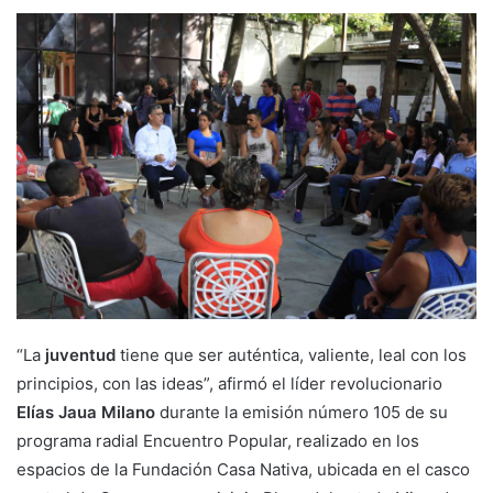
“La
juventud
tiene que ser auténtica, valiente, leal con los
principios, con las ideas”, afirmó el líder revolucionario
Elías Jaua Milano
durante la emisión número 105 de su
programa radial Encuentro Popular, realizado en los
espacios de la Fundación Casa Nativa, ubicada en el casco