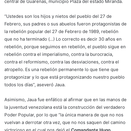
central de Guarenas, municipio Plaza del estado Miranda.
“Ustedes son los hijos y nietos del pueblo del 27 de
Febrero, sus padres o sus abuelos fueron protagonistas de
la rebelión popular del 27 de Febrero de 1989, rebelión
que no ha terminado (…) Lo correcto es decir 30 años en
rebelión, porque seguimos en rebelión, el pueblo sigue en
rebelión contra el imperialismo, contra la burocracia,
contra el reformismo, contra las desviaciones, contra el
atropello. Es una rebelión permanente lo que tiene que
protagonizar y lo que está protagonizando nuestro pueblo
todos los días”, aseveró Jaua.
Asimismo, Jaua fue enfático al afirmar que en las manos de
la juventud venezolana está la construcción del verdadero
Poder Popular, por lo que “la única manera de que no nos
vuelvan a derrotar otra vez, que no nos saquen del camino
victorioso en el cual nos dejó el
Comandante Hugo