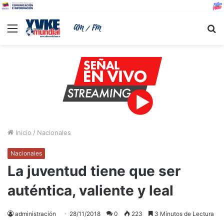
Menu
B
Inicio
/
Nacionales
Nacionales
La juventud tiene que ser
auténtica, valiente y leal
administración
28/11/2018
0
223
3 Minutos de Lectura