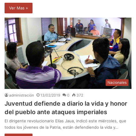
Ver Mas »
Nacionales
administración
13/02/2019
0
372
Juventud defiende a diario la vida y honor
del pueblo ante ataques imperiales
El dirigente revolucionario Elías Jaua, indicó este miércoles, que
todos los jóvenes de la Patria, están defendiendo la vida y…