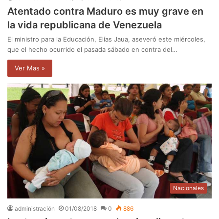
Atentado contra Maduro es muy grave en
la vida republicana de Venezuela
El ministro para la Educación, Elías Jaua, aseveró este miércoles,
que el hecho ocurrido el pasada sábado en contra del…
Ver Mas »
Nacionales
administración
01/08/2018
0
886