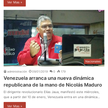
Ver Mas »
Nacionales
administración
09/01/2019
0
179
Venezuela arranca una nueva dinámica
republicana de la mano de Nicolás Maduro
El dirigente revolucionario Elías Jaua, manifestó este miércoles,
que a partir del 10 de enero, Venezuela entra en una dinámica…
Ver Mas »