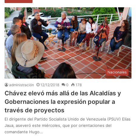
Nacionales
administración
12/12/2018
0
178
Chávez elevó más allá de las Alcaldías y
Gobernaciones la expresión popular a
través de proyectos
El dirigente del Partido Socialista Unido de Venezuela (PSUV) Elías
Jaua, aseveró este miércoles, que por orientaciones del
comandante Hugo…