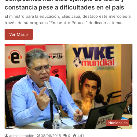
constancia pese a dificultades en el país
El ministro para la educación, Elías Jaua, destacó este miércoles a
través de su programa “Encuentro Popular” dedicado al tema…
Ver Mas »
Nacionales
administración
08/08/2018
0
441