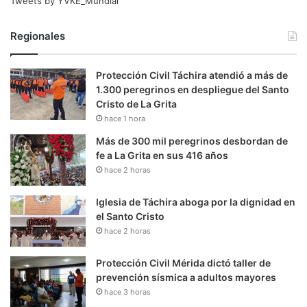
Tweets by YVKE_Mundial
Regionales
Protección Civil Táchira atendió a más de
1.300 peregrinos en despliegue del Santo
Cristo de La Grita
hace 1 hora
Más de 300 mil peregrinos desbordan de
fe a La Grita en sus 416 años
hace 2 horas
Iglesia de Táchira aboga por la dignidad en
el Santo Cristo
hace 2 horas
Protección Civil Mérida dictó taller de
prevención sísmica a adultos mayores
hace 3 horas