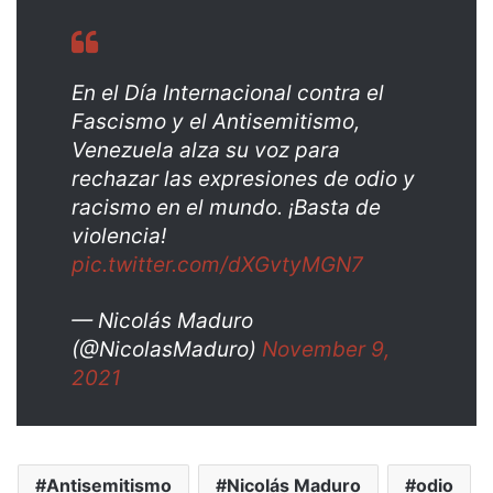
En el Día Internacional contra el
Fascismo y el Antisemitismo,
Venezuela alza su voz para
rechazar las expresiones de odio y
racismo en el mundo. ¡Basta de
violencia!
pic.twitter.com/dXGvtyMGN7
— Nicolás Maduro
(@NicolasMaduro)
November 9,
2021
Antisemitismo
Nicolás Maduro
odio