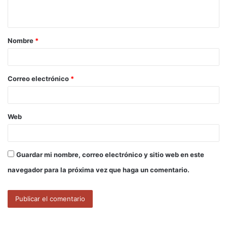
t
a
Nombre
*
r
i
o
Correo electrónico
*
*
Web
Guardar mi nombre, correo electrónico y sitio web en este
navegador para la próxima vez que haga un comentario.