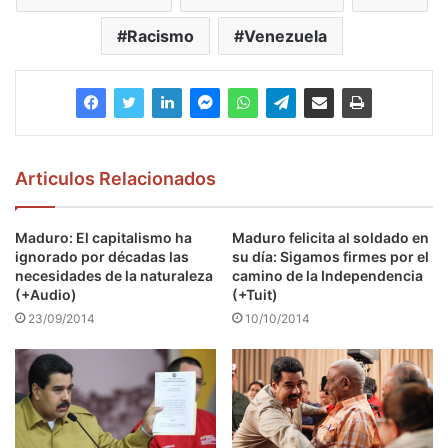
Racismo
Venezuela
Articulos Relacionados
Maduro: El capitalismo ha
Maduro felicita al soldado en
ignorado por décadas las
su día: Sigamos firmes por el
necesidades de la naturaleza
camino de la Independencia
(+Audio)
(+Tuit)
23/09/2014
10/10/2014