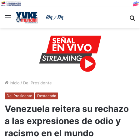
Menu
B
Inicio
/
Del Presidente
Del Presidente
Destacada
Venezuela reitera su rechazo
a las expresiones de odio y
racismo en el mundo