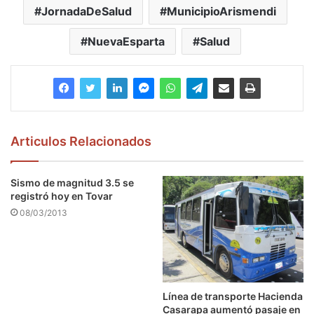
JornadaDeSalud
MunicipioArismendi
NuevaEsparta
Salud
Articulos Relacionados
Sismo de magnitud 3.5 se
registró hoy en Tovar
08/03/2013
Línea de transporte Hacienda
Casarapa aumentó pasaje en