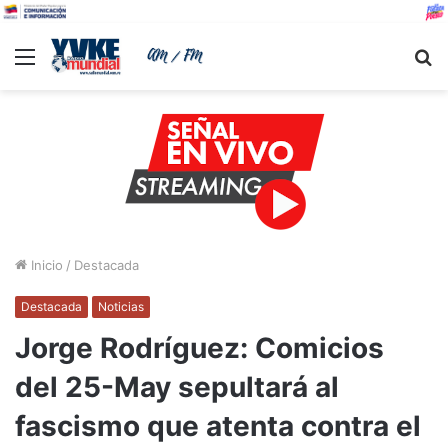
Menu
B
Inicio
/
Destacada
Destacada
Noticias
Jorge Rodríguez: Comicios
del 25-May sepultará al
fascismo que atenta contra el