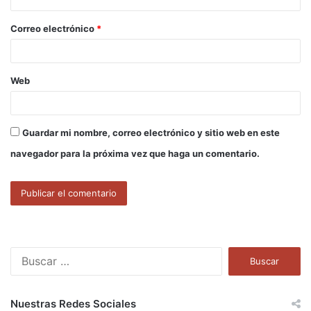
o
Correo electrónico
*
*
Web
Guardar mi nombre, correo electrónico y sitio web en este
navegador para la próxima vez que haga un comentario.
B
u
s
c
Nuestras Redes Sociales