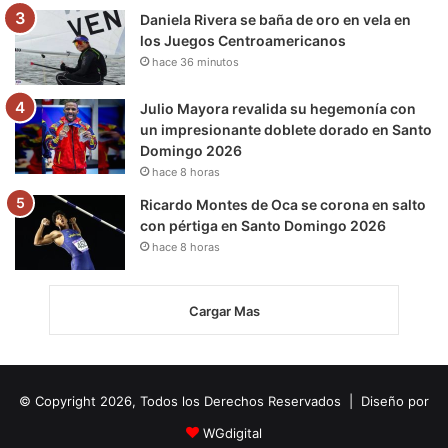
Daniela Rivera se baña de oro en vela en
los Juegos Centroamericanos
hace 36 minutos
Julio Mayora revalida su hegemonía con
un impresionante doblete dorado en Santo
Domingo 2026
hace 8 horas
Ricardo Montes de Oca se corona en salto
con pértiga en Santo Domingo 2026
hace 8 horas
Cargar Mas
© Copyright 2026, Todos los Derechos Reservados | Diseño por
WGdigital