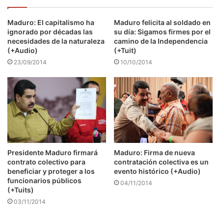
Maduro: El capitalismo ha
Maduro felicita al soldado en
ignorado por décadas las
su día: Sigamos firmes por el
necesidades de la naturaleza
camino de la Independencia
(+Audio)
(+Tuit)
23/09/2014
10/10/2014
Presidente Maduro firmará
Maduro: Firma de nueva
contrato colectivo para
contratación colectiva es un
beneficiar y proteger a los
evento histórico (+Audio)
funcionarios públicos
04/11/2014
(+Tuits)
03/11/2014