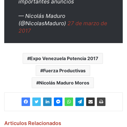
importantes anuncios
— Nicolás Maduro
(@NicolasMaduro)
27 de marzo de
2017
Expo Venezuela Potencia 2017
Fuerza Productivas
Nicolás Maduro Moros
Articulos Relacionados