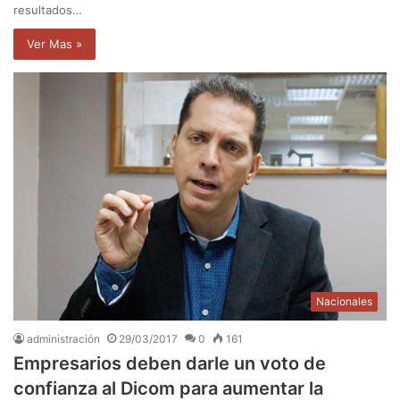
resultados…
Ver Mas »
Nacionales
administración
29/03/2017
0
161
Empresarios deben darle un voto de
confianza al Dicom para aumentar la