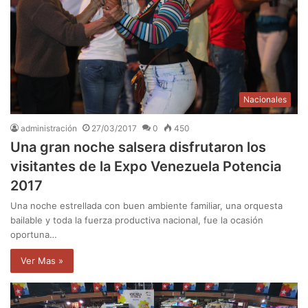
Nacionales
administración
27/03/2017
0
450
Una gran noche salsera disfrutaron los
visitantes de la Expo Venezuela Potencia
2017
Una noche estrellada con buen ambiente familiar, una orquesta
bailable y toda la fuerza productiva nacional, fue la ocasión
oportuna…
Ver Mas »