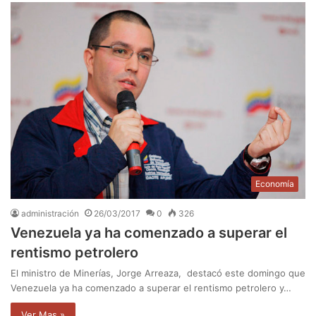
Economía
administración
26/03/2017
0
326
Venezuela ya ha comenzado a superar el
rentismo petrolero
El ministro de Minerías, Jorge Arreaza, destacó este domingo que
Venezuela ya ha comenzado a superar el rentismo petrolero y…
Ver Mas »