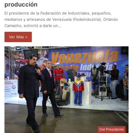
producción
El presidente de la Federación de Industriales, pequeños,
medianos y artesanos de Venezuela (Fedeindustria), Orlando
Camacho, exhortó a darle un…
Ver Mas »
Del Presidente