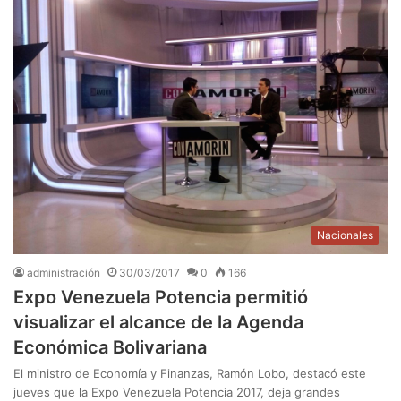
Nacionales
administración
30/03/2017
0
166
Expo Venezuela Potencia permitió
visualizar el alcance de la Agenda
Económica Bolivariana
El ministro de Economía y Finanzas, Ramón Lobo, destacó este
jueves que la Expo Venezuela Potencia 2017, deja grandes