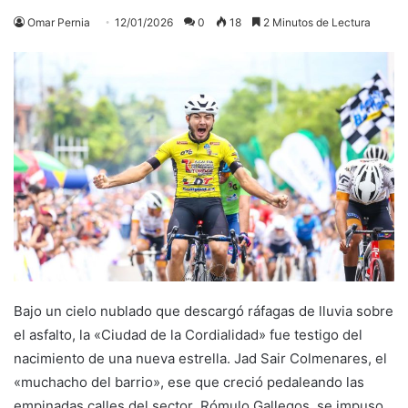
Omar Pernia
12/01/2026
0
18
2 Minutos de Lectura
Bajo un cielo nublado que descargó ráfagas de lluvia sobre
el asfalto, la «Ciudad de la Cordialidad» fue testigo del
nacimiento de una nueva estrella. Jad Sair Colmenares, el
«muchacho del barrio», ese que creció pedaleando las
empinadas calles del sector Rómulo Gallegos, se impuso