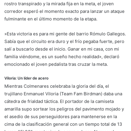
rostro transpirado y la mirada fija en la meta, el joven
corredor esperó el momento exacto para lanzar un ataque
fulminante en el último momento de la etapa.
​»Esta victoria es para mi gente del barrio Rómulo Gallegos.
Sabía que el circuito era duro y el frío pegaba fuerte, pero
salí a buscarlo desde el inicio. Ganar en mi casa, con mi
familia viéndome, es un sueño hecho realidad», declaró
emocionado el joven pedalista tras cruzar la meta.
​Viloria: Un líder de acero
​Mientras Colmenares celebraba la gloria del día, el
trujillano Enmanuel Viloria (Team Fam Birdman) daba una
cátedra de frialdad táctica. El portador de la camiseta
amarilla supo sortear los peligros del pavimento mojado y
el asedio de sus perseguidores para mantenerse en la
cima de la clasificación general con un tiempo total de 13