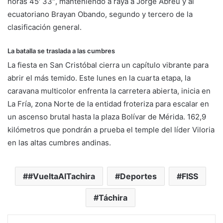
horas 45′ 33″, manteniendo a raya a Jorge Abreu y al
ecuatoriano Brayan Obando, segundo y tercero de la
clasificación general.
​La batalla se traslada a las cumbres
​La fiesta en San Cristóbal cierra un capítulo vibrante para
abrir el más temido. Este lunes en la cuarta etapa, la
caravana multicolor enfrenta la carretera abierta, inicia en
La Fría, zona Norte de la entidad froteriza para escalar en
un ascenso brutal hasta la plaza Bolívar de Mérida. 162,9
kilómetros que pondrán a prueba el temple del líder Viloria
en las altas cumbres andinas.
#VueltaAlTachira
Deportes
FISS
Táchira