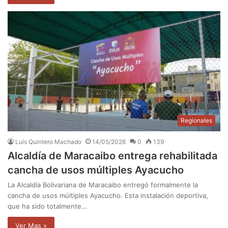
Regionales
Luis Quintero Machado
14/05/2026
0
139
Alcaldía de Maracaibo entrega rehabilitada
cancha de usos múltiples Ayacucho
La Alcaldía Bolivariana de Maracaibo entregó formalmente la
cancha de usos múltiples Ayacucho. Esta instalación deportiva,
que ha sido totalmente…
Ver Mas »