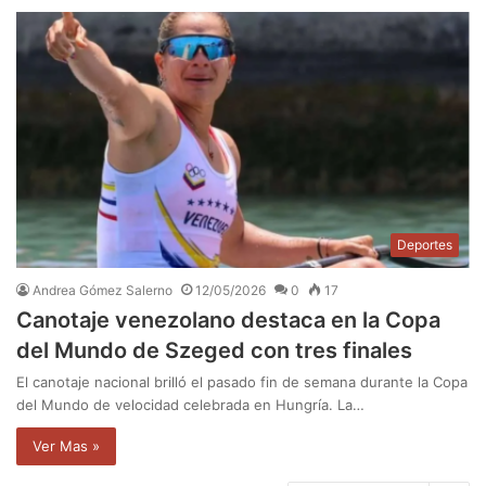
Deportes
Andrea Gómez Salerno
12/05/2026
0
17
Canotaje venezolano destaca en la Copa
del Mundo de Szeged con tres finales
El canotaje nacional brilló el pasado fin de semana durante la Copa
del Mundo de velocidad celebrada en Hungría. La…
Ver Mas »