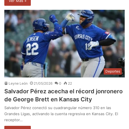
Ver Mas »
Deportes
Leyne León
21/05/2026
0
22
Salvador Pérez acecha el récord jonronero
de George Brett en Kansas City
Salvador Pérez conectó su cuadrangular número 310 en las
Grandes Ligas, activando la cuenta regresiva en Kansas City. El
receptor…