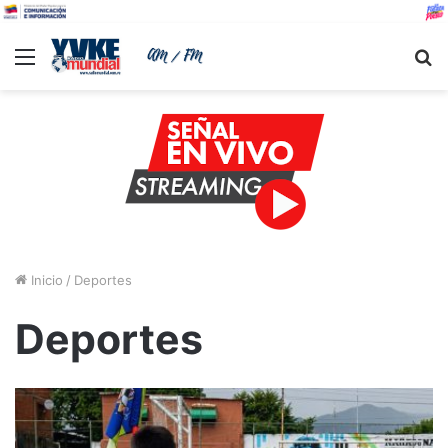
Menu
B
Inicio
/
Deportes
Deportes