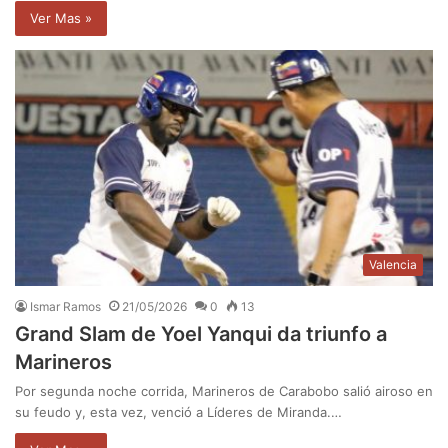
Ver Mas »
Valencia
Ismar Ramos
21/05/2026
0
13
Grand Slam de Yoel Yanqui da triunfo a
Marineros
Por segunda noche corrida, Marineros de Carabobo salió airoso en
su feudo y, esta vez, venció a Líderes de Miranda.…