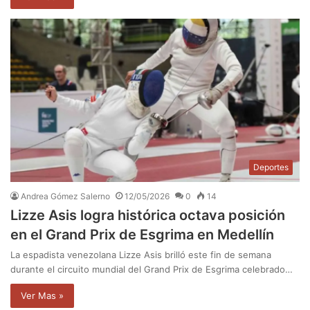
Deportes
Andrea Gómez Salerno
12/05/2026
0
14
Lizze Asis logra histórica octava posición
en el Grand Prix de Esgrima en Medellín
La espadista venezolana Lizze Asis brilló este fin de semana
durante el circuito mundial del Grand Prix de Esgrima celebrado…
Ver Mas »