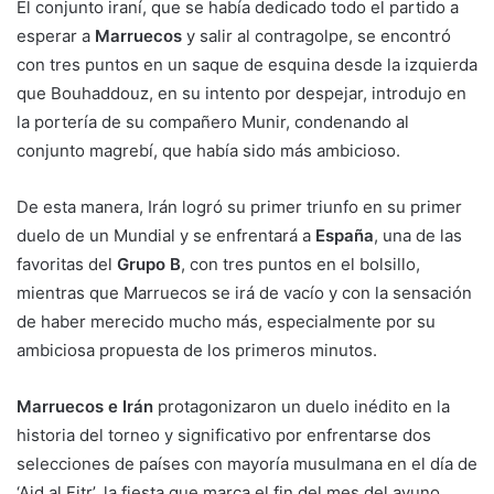
El conjunto iraní, que se había dedicado todo el partido a
esperar a
Marruecos
y salir al contragolpe, se encontró
con tres puntos en un saque de esquina desde la izquierda
que Bouhaddouz, en su intento por despejar, introdujo en
la portería de su compañero Munir, condenando al
conjunto magrebí, que había sido más ambicioso.
De esta manera, Irán logró su primer triunfo en su primer
duelo de un Mundial y se enfrentará a
España
, una de las
favoritas del
Grupo B
, con tres puntos en el bolsillo,
mientras que Marruecos se irá de vacío y con la sensación
de haber merecido mucho más, especialmente por su
ambiciosa propuesta de los primeros minutos.
Marruecos e Irán
protagonizaron un duelo inédito en la
historia del torneo y significativo por enfrentarse dos
selecciones de países con mayoría musulmana en el día de
‘Aid al Fitr’, la fiesta que marca el fin del mes del ayuno