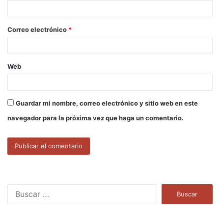
i
o
Correo electrónico
*
*
Web
Guardar mi nombre, correo electrónico y sitio web en este
navegador para la próxima vez que haga un comentario.
B
u
s