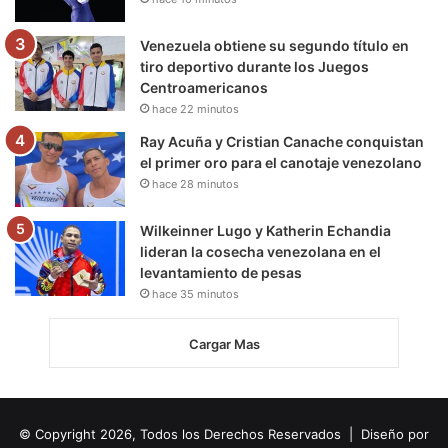
Venezuela obtiene su segundo título en
tiro deportivo durante los Juegos
Centroamericanos
hace 22 minutos
Ray Acuña y Cristian Canache conquistan
el primer oro para el canotaje venezolano
hace 28 minutos
Wilkeinner Lugo y Katherin Echandia
lideran la cosecha venezolana en el
levantamiento de pesas
hace 35 minutos
Cargar Mas
© Copyright 2026, Todos los Derechos Reservados | Diseño por