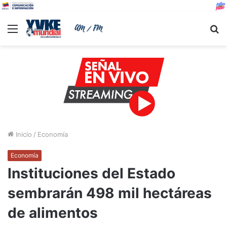
Menu
B
Inicio
/
Economía
Economía
Instituciones del Estado
sembrarán 498 mil hectáreas
de alimentos