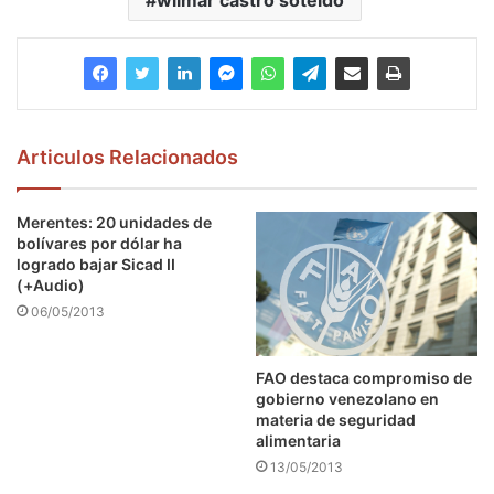
wilmar castro soteldo
Articulos Relacionados
Merentes: 20 unidades de
bolívares por dólar ha
logrado bajar Sicad II
(+Audio)
06/05/2013
FAO destaca compromiso de
gobierno venezolano en
materia de seguridad
alimentaria
13/05/2013