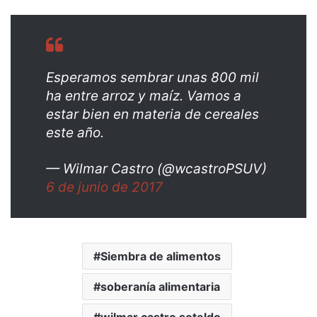
Esperamos sembrar unas 800 mil
ha entre arroz y maíz. Vamos a
estar bien en materia de cereales
este año.
— Wilmar Castro (@wcastroPSUV)
6 de junio de 2017
Siembra de alimentos
soberanía alimentaria