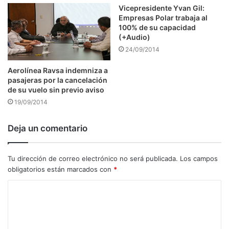
Vicepresidente Yvan Gil:
Empresas Polar trabaja al
100% de su capacidad
(+Audio)
24/09/2014
Aerolínea Ravsa indemniza a
pasajeras por la cancelación
de su vuelo sin previo aviso
19/09/2014
Deja un comentario
Tu dirección de correo electrónico no será publicada.
Los campos
obligatorios están marcados con
*
C
o
m