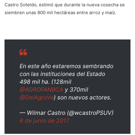
Castro Soteldo, estimó que durante la nueva cosecha se
siembren unas 800 mil hectáreas entre arroz y maíz.
En este año estaremos sembrando
con las instituciones del Estado
498 mil ha. (128mil
@AGROFANBCA
y 370mil
@DelAgroVe
) son nuevos actores.
— Wilmar Castro (@wcastroPSUV)
6 de junio de 2017