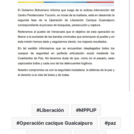
Liberación
MPPIJP
Operación cacique Guaicaipuro
paz