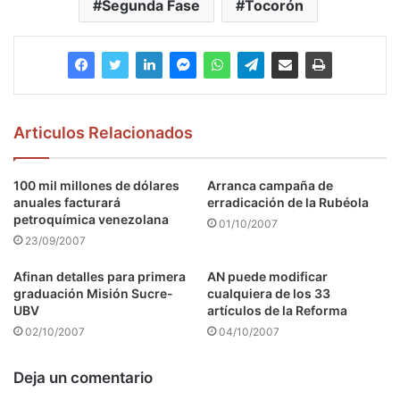
Segunda Fase
Tocorón
Articulos Relacionados
100 mil millones de dólares
Arranca campaña de
anuales facturará
erradicación de la Rubéola
petroquímica venezolana
01/10/2007
23/09/2007
Afinan detalles para primera
AN puede modificar
graduación Misión Sucre-
cualquiera de los 33
UBV
artículos de la Reforma
02/10/2007
04/10/2007
Deja un comentario