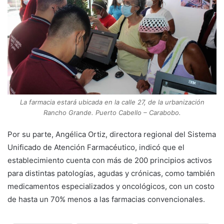
La farmacia estará ubicada en la calle 27, de la urbanización
Rancho Grande. Puerto Cabello – Carabobo.
Por su parte, Angélica Ortiz, directora regional del Sistema
Unificado de Atención Farmacéutico, indicó que el
establecimiento cuenta con más de 200 principios activos
para distintas patologías, agudas y crónicas, como también
medicamentos especializados y oncológicos, con un costo
de hasta un 70% menos a las farmacias convencionales.