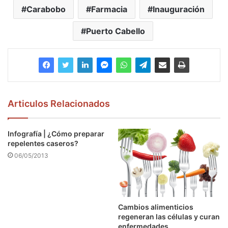
Carabobo
Farmacia
Inauguración
Puerto Cabello
Articulos Relacionados
Infografía | ¿Cómo preparar
repelentes caseros?
06/05/2013
Cambios alimenticios
regeneran las células y curan
enfermedades