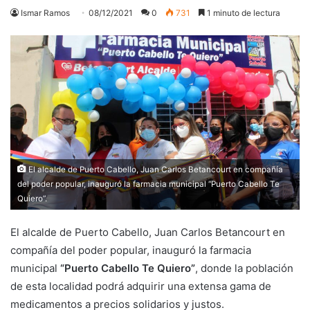
Ismar Ramos
08/12/2021
0
731
1 minuto de lectura
El alcalde de Puerto Cabello, Juan Carlos Betancourt en compañía
del poder popular, inauguró la farmacia municipal “Puerto Cabello Te
Quiero”.
El alcalde de Puerto Cabello, Juan Carlos Betancourt en
compañía del poder popular, inauguró la farmacia
municipal
“Puerto Cabello Te Quiero”
, donde la población
de esta localidad podrá adquirir una extensa gama de
medicamentos a precios solidarios y justos.