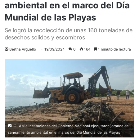
ambiental en el marco del Día
Mundial de las Playas
Se logró la recolección de unas 160 toneladas de
desechos solidos y escombros
Bertha Arguello
19/09/2024
0
164
1 minuto de lectura
ICLAM e instituciones del Gobierno Nacional ejecutaron jornada de
saneamiento ambiental en el marco del Día Mundial de las Playas