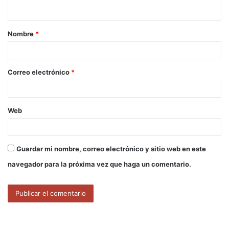
t
a
Nombre
*
r
i
o
Correo electrónico
*
*
Web
Guardar mi nombre, correo electrónico y sitio web en este
navegador para la próxima vez que haga un comentario.