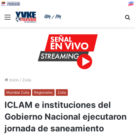
Menu
B
Inicio
/
Zulia
Mundial Zulia
Regionales
Zulia
ICLAM e instituciones del
Gobierno Nacional ejecutaron
jornada de saneamiento