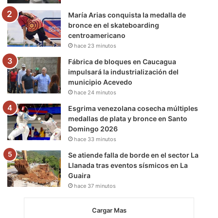
m
María Arias conquista la medalla de
bronce en el skateboarding
centroamericano
hace 23 minutos
Fábrica de bloques en Caucagua
impulsará la industrialización del
municipio Acevedo
hace 24 minutos
Esgrima venezolana cosecha múltiples
medallas de plata y bronce en Santo
Domingo 2026
hace 33 minutos
Se atiende falla de borde en el sector La
Llanada tras eventos sísmicos en La
Guaira
hace 37 minutos
Cargar Mas