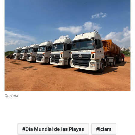
Cortesí
Día Mundial de las Playas
Iclam