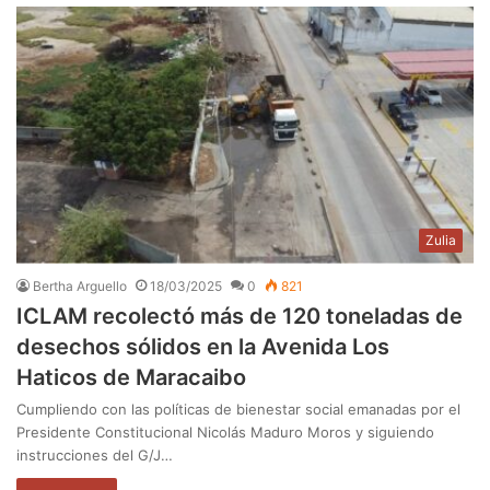
Zulia
Bertha Arguello
18/03/2025
0
821
ICLAM recolectó más de 120 toneladas de
desechos sólidos en la Avenida Los
Haticos de Maracaibo
Cumpliendo con las políticas de bienestar social emanadas por el
Presidente Constitucional Nicolás Maduro Moros y siguiendo
instrucciones del G/J…