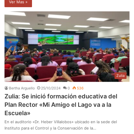
Ver Mas »
Zulia
Bertha Arguello
25/10/2024
0
536
Zulia: Se inició formación educativa del
Plan Rector «Mi Amigo el Lago va a la
Escuela»
En el auditorio «Dr. Heber Villalobos» ubicado en la sede del
Instituto para el Control y la Conservación de la…