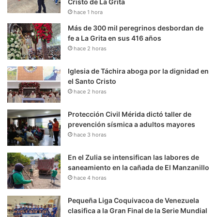
Cristo de La Grita
hace 1 hora
Más de 300 mil peregrinos desbordan de
fe a La Grita en sus 416 años
hace 2 horas
Iglesia de Táchira aboga por la dignidad en
el Santo Cristo
hace 2 horas
Protección Civil Mérida dictó taller de
prevención sísmica a adultos mayores
hace 3 horas
En el Zulia se intensifican las labores de
saneamiento en la cañada de El Manzanillo
hace 4 horas
Pequeña Liga Coquivacoa de Venezuela
clasifica a la Gran Final de la Serie Mundial