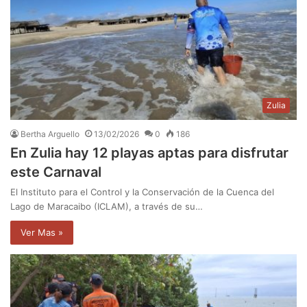
Zulia
Bertha Arguello
13/02/2026
0
186
En Zulia hay 12 playas aptas para disfrutar
este Carnaval
El Instituto para el Control y la Conservación de la Cuenca del
Lago de Maracaibo (ICLAM), a través de su…
Ver Mas »