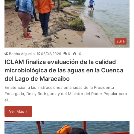
Zulia
Bertha Arguello
06/02/2026
0
10
ICLAM finaliza evaluación de la calidad
microbiológica de las aguas en la Cuenca
del Lago de Maracaibo
En atención a las instrucciones emanadas de la Presidenta
Encargada, Delcy Rodríguez y del Ministro del Poder Popular para
el…
Ver Mas »