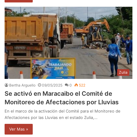
Zulia
Bertha Arguello
09/05/2025
0
522
Se activó en Maracaibo el Comité de
Monitoreo de Afectaciones por Lluvias
En el marco de la activación del Comité para el Monitoreo de
Afectaciones por las Lluvias en el estado Zulia,…
Ver Mas »