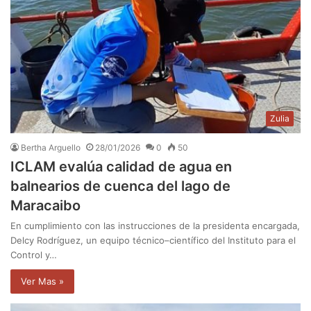
Zulia
Bertha Arguello
28/01/2026
0
50
ICLAM evalúa calidad de agua en
balnearios de cuenca del lago de
Maracaibo
En cumplimiento con las instrucciones de la presidenta encargada,
Delcy Rodríguez, un equipo técnico–científico del Instituto para el
Control y…
Ver Mas »