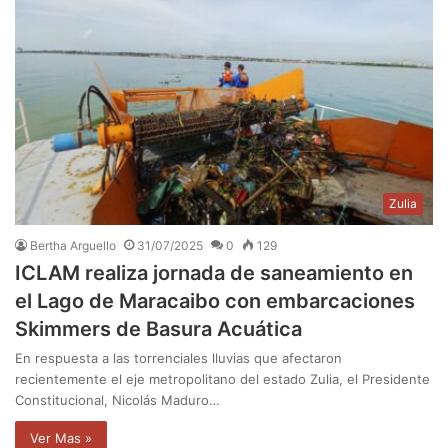
Zulia
Bertha Arguello
31/07/2025
0
129
ICLAM realiza jornada de saneamiento en
el Lago de Maracaibo con embarcaciones
Skimmers de Basura Acuática
En respuesta a las torrenciales lluvias que afectaron
recientemente el eje metropolitano del estado Zulia, el Presidente
Constitucional, Nicolás Maduro…
Ver Mas »