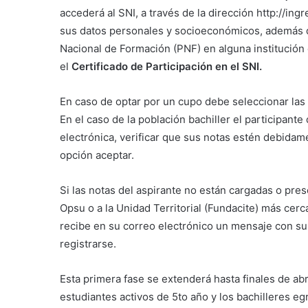
accederá al SNI, a través de la dirección http://in
sus datos personales y socioeconómicos, además d
Nacional de Formación (PNF) en alguna institución 
el
Certificado de Participación en el SNI.
En caso de optar por un cupo debe seleccionar las 
En el caso de la población bachiller el participante
electrónica, verificar que sus notas estén debidame
opción aceptar.
Si las notas del aspirante no están cargadas o pres
Opsu o a la Unidad Territorial (Fundacite) más cerca
recibe en su correo electrónico un mensaje con su 
registrarse.
Esta primera fase se extenderá hasta finales de abr
estudiantes activos de 5to año y los bachilleres 