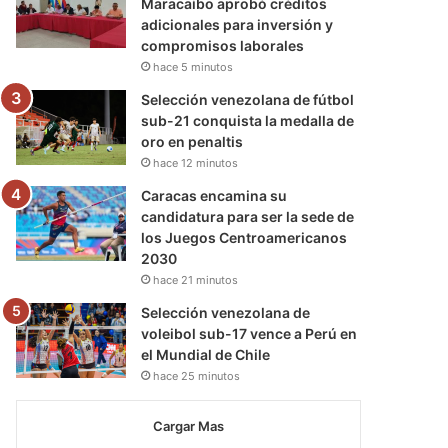
Maracaibo aprobó créditos
adicionales para inversión y
compromisos laborales
hace 5 minutos
Selección venezolana de fútbol
sub-21 conquista la medalla de
oro en penaltis
hace 12 minutos
Caracas encamina su
candidatura para ser la sede de
los Juegos Centroamericanos
2030
hace 21 minutos
Selección venezolana de
voleibol sub-17 vence a Perú en
el Mundial de Chile
hace 25 minutos
Cargar Mas