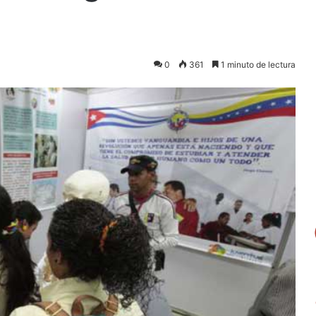
0
361
1 minuto de lectura