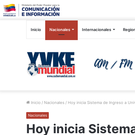
Inicio
Nacionales
Internacionales
Regio
Inicio
/
Nacionales
/
Hoy inicia Sistema de Ingreso a Un
Nacionales
Hoy inicia Sistem