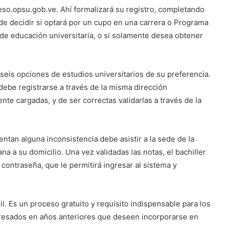
greso.opsu.gob.ve. Ahí formalizará su registro, completando
e decidir si optará por un cupo en una carrera o Programa
de educación universitaria, o si solamente desea obtener
seis opciones de estudios universitarios de su preferencia.
 debe registrarse a través de la misma dirección
nte cargadas, y de ser correctas validarlas a través de la
entan alguna inconsistencia debe asistir a la sede de la
na a su domicilio. Una vez validadas las notas, el bachiller
contraseña, que le permitirá ingresar al sistema y
il. Es un proceso gratuito y requisito indispensable para los
egresados en años anteriores que deseen incorporarse en