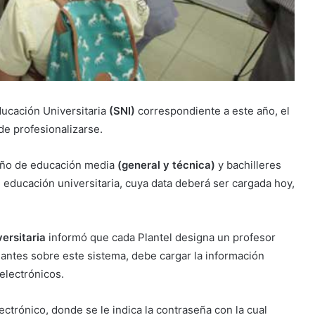
ducación Universitaria
(SNI)
correspondiente a este año, el
de profesionalizarse.
o año de educación media
(general y técnica)
y bachilleres
 educación universitaria, cuya data deberá ser cargada hoy,
ersitaria
informó que cada Plantel designa un profesor
iantes sobre este sistema, debe cargar la información
electrónicos.
ctrónico, donde se le indica la contraseña con la cual