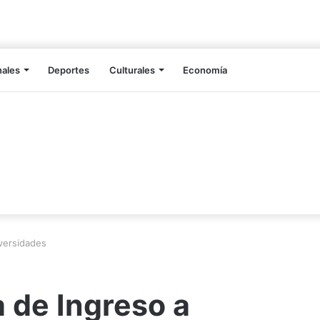
nales
Deportes
Culturales
Economía
iversidades
a de Ingreso a