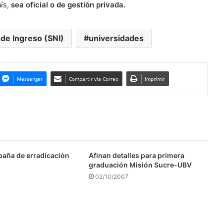
aís,
sea oficial o de gestión privada.
 de Ingreso (SNI)
universidades
Messenger
Compartir via Correo
Imprimir
aña de erradicación
Afinan detalles para primera
graduación Misión Sucre-UBV
02/10/2007