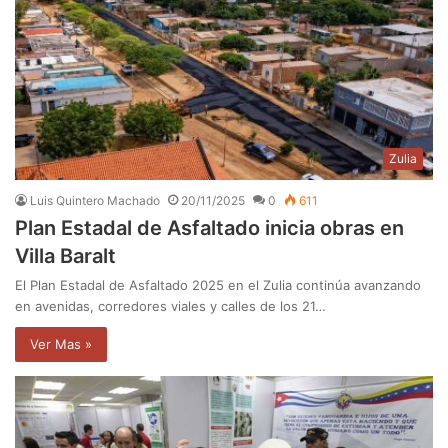
Zulia
Luis Quintero Machado
20/11/2025
0
611
Plan Estadal de Asfaltado inicia obras en
Villa Baralt
El Plan Estadal de Asfaltado 2025 en el Zulia continúa avanzando
en avenidas, corredores viales y calles de los 21…
Ver Mas »