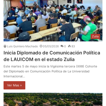
Zulia
Luis Quintero Machado
05/05/2026
0
83
Inicia Diplomado de Comunicación Política
de LAUICOM en el estado Zulia
Este martes 5 de mayo inicia la Vigésima tercera (XXIII) Cohorte
del Diplomado en Comunicación Política de La Universidad
Internacional…
Ver Mas »