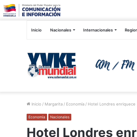
Inicio
Nacionales
Internacionales
Regio
Inicio
/
Margarita
/
Economía
/
Hotel Londres enriquece 
Economía
Nacionales
Hotel Londres en