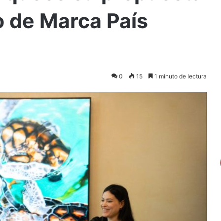
lo de Marca País
0
15
1 minuto de lectura