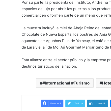
Por su parte, la presidenta del instituto, Andreina 
espacios de lujo por abrir las puertas a los produc
comercialicen o formen parte de un menú que refle
La muestra incluyó la miel de Abeja Reina del esta
Chocolate de Nueva Esparta, los postres de Ania Gl
aguacates de Aguabas Plus de Yaracuy, el café de 
de Lara y el ají de Moi Ají Gourmet Margariteño de
Esta alianza entre el sector público y la empresa p
destinos turísticos de la nación.
#Internacional #Turismo
Hote
Facebook
Twitter
LinkedIn