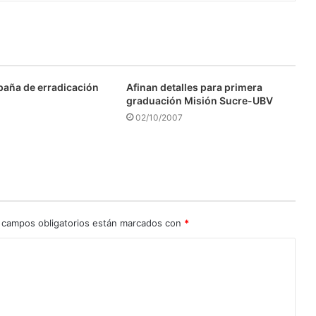
aña de erradicación
Afinan detalles para primera
graduación Misión Sucre-UBV
02/10/2007
 campos obligatorios están marcados con
*