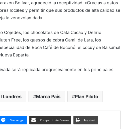
Tarazón Bolívar, agradeció la receptividad: «Gracias a estos
tores locales y permitir que sus productos de alta calidad se
ja la venezolanidad».
do Cojedes, los chocolates de Cata Cacao y Delirio
uten Free, los quesos de cabra Camil de Lara, los
especialidad de Boca Café de Boconó, el cocuy de Balsamal
 Nueva Esparta.
rivada será replicada progresivamente en los principales
l Londres
Marca País
Plan Piloto
Messenger
Compartir via Correo
Imprimir