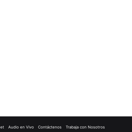
net
Audio en Vivo
Contáctenos
Trabaja con Nosotros