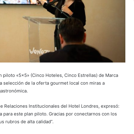
n piloto «5×5» (Cinco Hoteles, Cinco Estrellas) de Marca
a selección de la oferta gourmet local con miras a
gastronómica.
e Relaciones Institucionales del Hotel Londres, expresó:
para este plan piloto. Gracias por conectarnos con los
s rubros de alta calidad”.