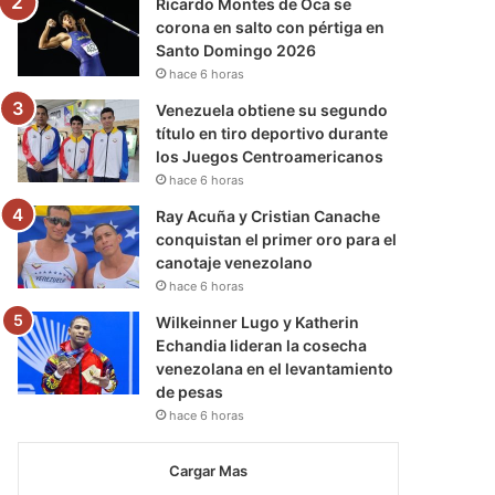
Ricardo Montes de Oca se
corona en salto con pértiga en
Santo Domingo 2026
hace 6 horas
Venezuela obtiene su segundo
título en tiro deportivo durante
los Juegos Centroamericanos
hace 6 horas
Ray Acuña y Cristian Canache
conquistan el primer oro para el
canotaje venezolano
hace 6 horas
Wilkeinner Lugo y Katherin
Echandia lideran la cosecha
venezolana en el levantamiento
de pesas
hace 6 horas
Cargar Mas