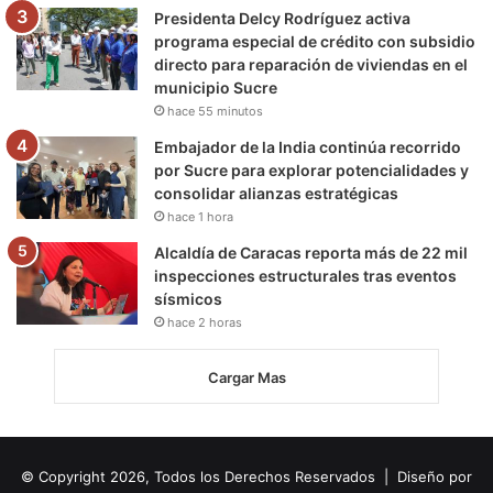
Presidenta Delcy Rodríguez activa
programa especial de crédito con subsidio
directo para reparación de viviendas en el
municipio Sucre
hace 55 minutos
Embajador de la India continúa recorrido
por Sucre para explorar potencialidades y
consolidar alianzas estratégicas
hace 1 hora
Alcaldía de Caracas reporta más de 22 mil
inspecciones estructurales tras eventos
sísmicos
hace 2 horas
Cargar Mas
© Copyright 2026, Todos los Derechos Reservados | Diseño por