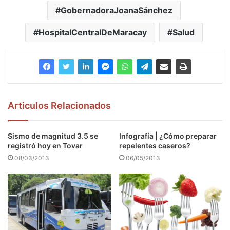
GobernadoraJoanaSánchez
HospitalCentralDeMaracay
Salud
Articulos Relacionados
Sismo de magnitud 3.5 se
Infografía | ¿Cómo preparar
registró hoy en Tovar
repelentes caseros?
08/03/2013
06/05/2013