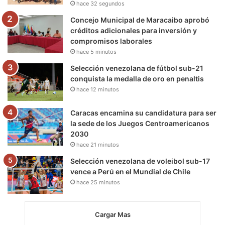
hace 32 segundos
m
Concejo Municipal de Maracaibo aprobó
créditos adicionales para inversión y
compromisos laborales
hace 5 minutos
Selección venezolana de fútbol sub-21
conquista la medalla de oro en penaltis
hace 12 minutos
Caracas encamina su candidatura para ser
la sede de los Juegos Centroamericanos
2030
hace 21 minutos
Selección venezolana de voleibol sub-17
vence a Perú en el Mundial de Chile
hace 25 minutos
Cargar Mas