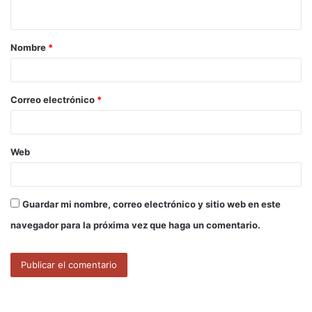
t
a
Nombre
*
r
i
o
Correo electrónico
*
*
Web
Guardar mi nombre, correo electrónico y sitio web en este
navegador para la próxima vez que haga un comentario.