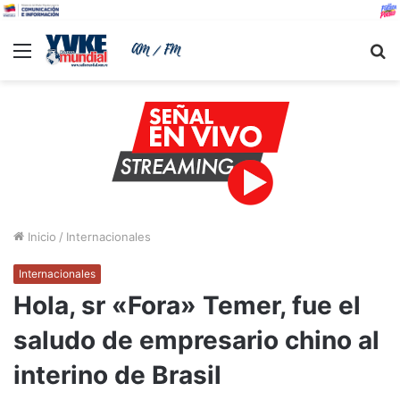
Menu
B
Inicio
/
Internacionales
Internacionales
Hola, sr «Fora» Temer, fue el
saludo de empresario chino al
interino de Brasil