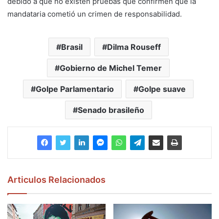
debido a que no existen pruebas que confirmen que la
mandataria cometió un crimen de responsabilidad.
Brasil
Dilma Rouseff
Gobierno de Michel Temer
Golpe Parlamentario
Golpe suave
Senado brasileño
Articulos Relacionados