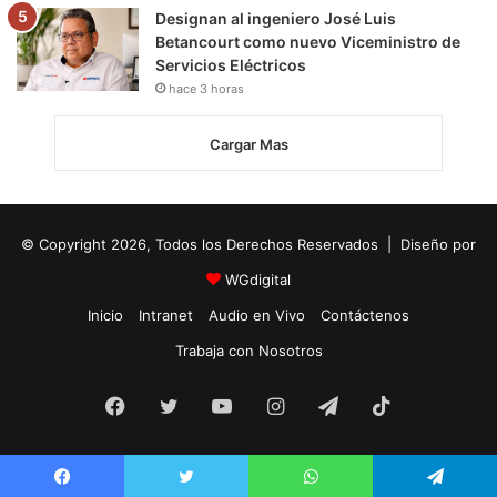
Designan al ingeniero José Luis
Betancourt como nuevo Viceministro de
Servicios Eléctricos
hace 3 horas
Cargar Mas
© Copyright 2026, Todos los Derechos Reservados | Diseño por
WGdigital
Inicio
Intranet
Audio en Vivo
Contáctenos
Trabaja con Nosotros
Facebook
Twitter
YouTube
Instagram
Telegram
TikTok