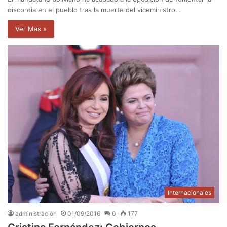
discordia en el pueblo tras la muerte del viceministro…
Ver Mas »
Internacionales
administración
01/09/2016
0
177