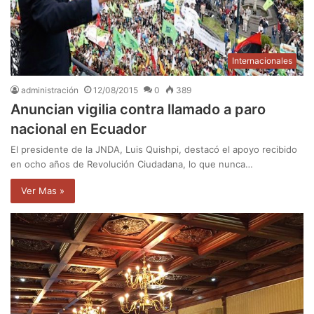
Internacionales
administración
12/08/2015
0
389
Anuncian vigilia contra llamado a paro
nacional en Ecuador
El presidente de la JNDA, Luis Quishpi, destacó el apoyo recibido
en ocho años de Revolución Ciudadana, lo que nunca…
Ver Mas »