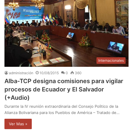
Internacionales
administración
10/08/2015
0
360
Alba-TCP designa comisiones para vigilar
procesos de Ecuador y El Salvador
(+Audio)
Durante la IV reunión extraordinaria del Consejo Polìtico de la
Alianza Bolivariana para los Pueblos de América – Tratado de…
Ver Mas »