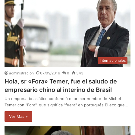
Internacionales
administración
07/09/2016
0
343
Hola, sr «Fora» Temer, fue el saludo de
empresario chino al interino de Brasil
Un empresario asiático confundió el primer nombre de Michel
Temer con "Fora", que significa "fuera" en portugués El eco que…
Ver Mas »