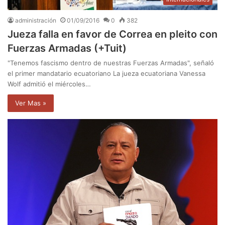
administración
01/09/2016
0
382
Jueza falla en favor de Correa en pleito con
Fuerzas Armadas (+Tuit)
"Tenemos fascismo dentro de nuestras Fuerzas Armadas", señaló
el primer mandatario ecuatoriano La jueza ecuatoriana Vanessa
Wolf admitió el miércoles…
Ver Mas »