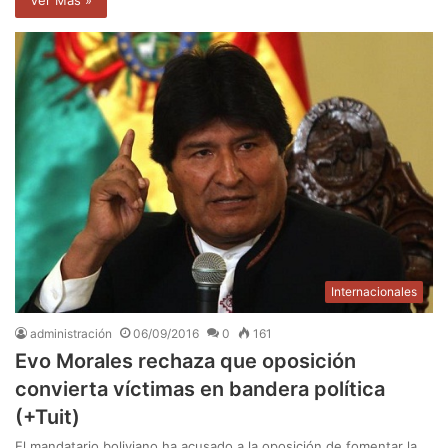
Internacionales
administración
06/09/2016
0
161
Evo Morales rechaza que oposición
convierta víctimas en bandera política
(+Tuit)
El mandatario boliviano ha acusado a la oposición de fomentar la