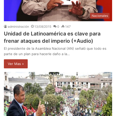
Nacionales
administración
13/08/2015
0
147
Unidad de Latinoamérica es clave para
frenar ataques del imperio (+Audio)
El presidente de la Asamblea Nacional (AN) señaló que todo es
parte de un plan para hacerle daño a la…
Ver Mas »