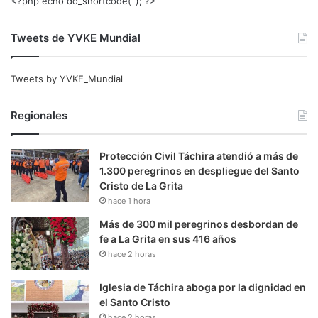
<?php echo do_shortcode(‘‘); ?>
Tweets de YVKE Mundial
Tweets by YVKE_Mundial
Regionales
Protección Civil Táchira atendió a más de
1.300 peregrinos en despliegue del Santo
Cristo de La Grita
hace 1 hora
Más de 300 mil peregrinos desbordan de
fe a La Grita en sus 416 años
hace 2 horas
Iglesia de Táchira aboga por la dignidad en
el Santo Cristo
hace 2 horas