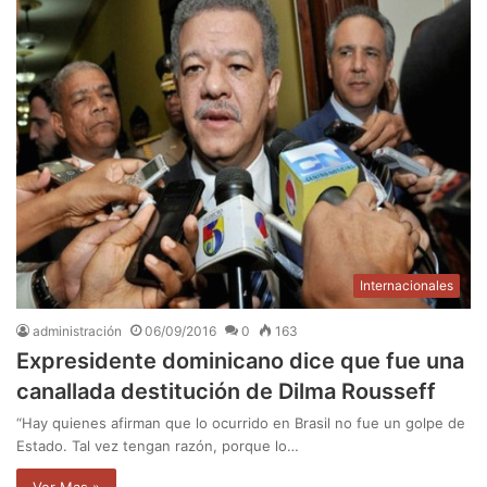
Internacionales
administración
06/09/2016
0
163
Expresidente dominicano dice que fue una
canallada destitución de Dilma Rousseff
“Hay quienes afirman que lo ocurrido en Brasil no fue un golpe de
Estado. Tal vez tengan razón, porque lo…
Ver Mas »