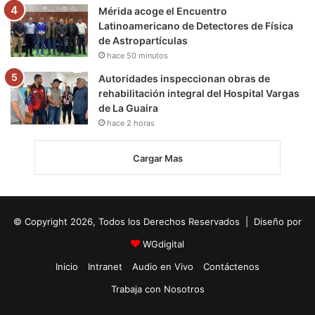
Mérida acoge el Encuentro
Latinoamericano de Detectores de Física
de Astropartículas
hace 50 minutos
Autoridades inspeccionan obras de
rehabilitación integral del Hospital Vargas
de La Guaira
hace 2 horas
Cargar Mas
© Copyright 2026, Todos los Derechos Reservados | Diseño por
WGdigital
Inicio
Intranet
Audio en Vivo
Contáctenos
Trabaja con Nosotros