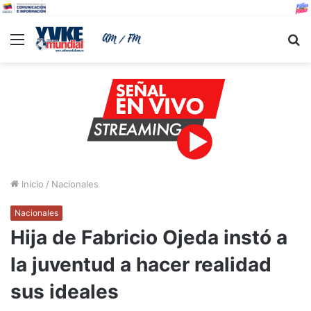
Menu
B
Inicio
/
Nacionales
Nacionales
Hija de Fabricio Ojeda instó a
la juventud a hacer realidad
sus ideales