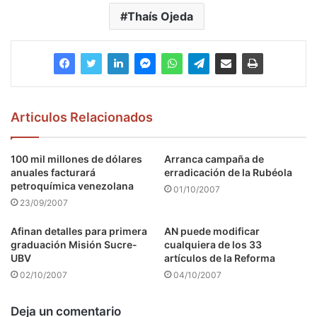
Thaís Ojeda
Articulos Relacionados
100 mil millones de dólares
Arranca campaña de
anuales facturará
erradicación de la Rubéola
petroquímica venezolana
01/10/2007
23/09/2007
Afinan detalles para primera
AN puede modificar
graduación Misión Sucre-
cualquiera de los 33
UBV
artículos de la Reforma
02/10/2007
04/10/2007
Deja un comentario