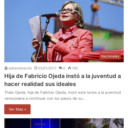
Nacionales
administración
23/01/2017
0
165
Hija de Fabricio Ojeda instó a la juventud a
hacer realidad sus ideales
Thais Ojeda, hija de Fabricio Ojeda, instó este lunes a la juventud
venezolana a continuar con los pasos de su…
Ver Mas »