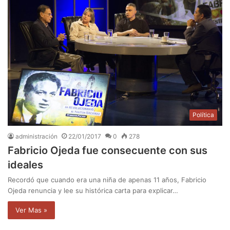
Política
administración
22/01/2017
0
278
Fabricio Ojeda fue consecuente con sus
ideales
Recordó que cuando era una niña de apenas 11 años, Fabricio
Ojeda renuncia y lee su histórica carta para explicar…
Ver Mas »