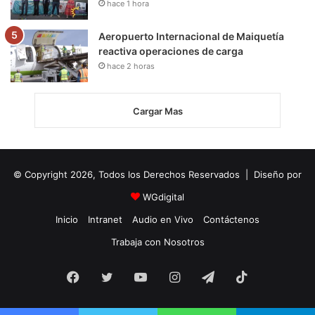
hace 1 hora
Aeropuerto Internacional de Maiquetía
reactiva operaciones de carga
hace 2 horas
Cargar Mas
© Copyright 2026, Todos los Derechos Reservados | Diseño por
WGdigital
Inicio
Intranet
Audio en Vivo
Contáctenos
Trabaja con Nosotros
Facebook
Twitter
YouTube
Instagram
Telegram
TikTok