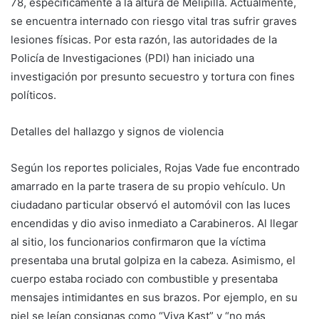
78, específicamente a la altura de Melipilla. Actualmente,
se encuentra internado con riesgo vital tras sufrir graves
lesiones físicas. Por esta razón, las autoridades de la
Policía de Investigaciones (PDI) han iniciado una
investigación por presunto secuestro y tortura con fines
políticos.
Detalles del hallazgo y signos de violencia
Según los reportes policiales, Rojas Vade fue encontrado
amarrado en la parte trasera de su propio vehículo. Un
ciudadano particular observó el automóvil con las luces
encendidas y dio aviso inmediato a Carabineros. Al llegar
al sitio, los funcionarios confirmaron que la víctima
presentaba una brutal golpiza en la cabeza. Asimismo, el
cuerpo estaba rociado con combustible y presentaba
mensajes intimidantes en sus brazos. Por ejemplo, en su
piel se leían consignas como “Viva Kast” y “no más