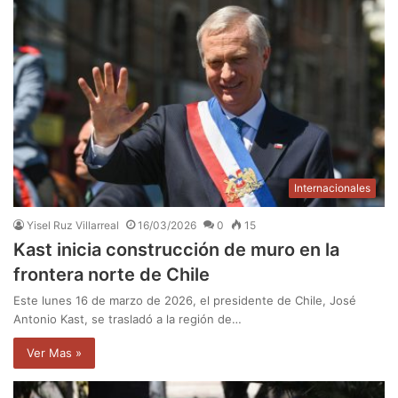
Internacionales
Yisel Ruz Villarreal
16/03/2026
0
15
Kast inicia construcción de muro en la
frontera norte de Chile
Este lunes 16 de marzo de 2026, el presidente de Chile, José
Antonio Kast, se trasladó a la región de…
Ver Mas »