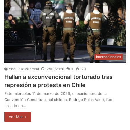
Internacionales
Yisel Ruz Villarreal
12/03/2026
0
170
Hallan a exconvencional torturado tras
represión a protesta en Chile
Este miércoles 11 de marzo de 2026, el exmiembro de la
Convención Constitucional chilena, Rodrigo Rojas Vade, fue
hallado en…
Ver Mas »