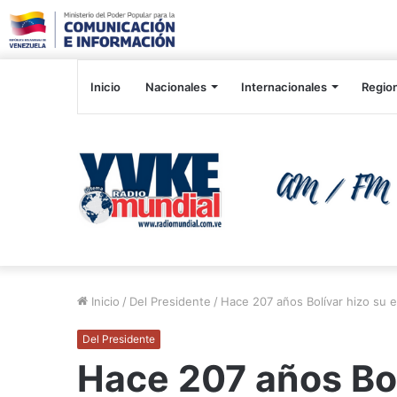
Inicio
Nacionales
Internacionales
Regio
Inicio
/
Del Presidente
/
Hace 207 años Bolívar hizo su e
Del Presidente
Hace 207 años Bol