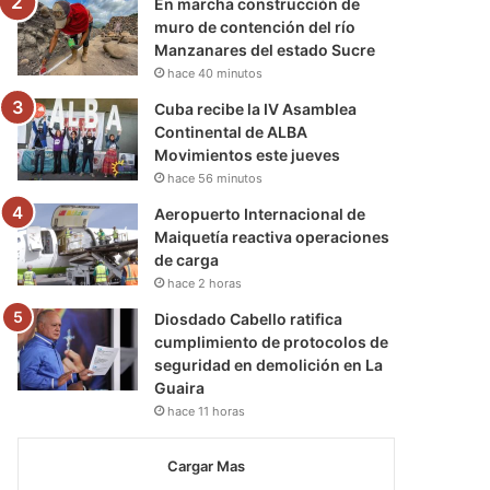
En marcha construcción de
muro de contención del río
Manzanares del estado Sucre
hace 40 minutos
Cuba recibe la IV Asamblea
Continental de ALBA
Movimientos este jueves
hace 56 minutos
Aeropuerto Internacional de
Maiquetía reactiva operaciones
de carga
hace 2 horas
Diosdado Cabello ratifica
cumplimiento de protocolos de
seguridad en demolición en La
Guaira
hace 11 horas
Cargar Mas