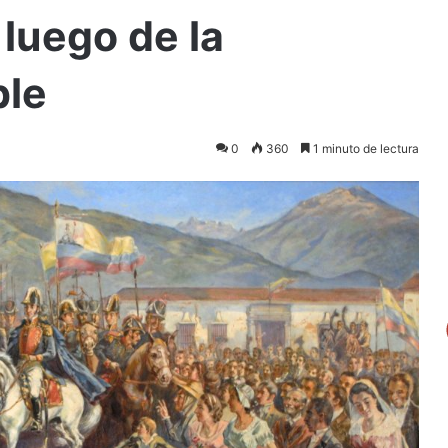
 luego de la
le
0
360
1 minuto de lectura