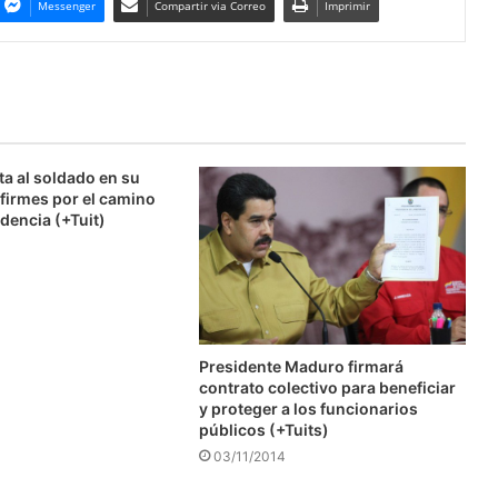
Messenger
Compartir via Correo
Imprimir
ta al soldado en su
firmes por el camino
dencia (+Tuit)
Presidente Maduro firmará
contrato colectivo para beneficiar
y proteger a los funcionarios
públicos (+Tuits)
03/11/2014