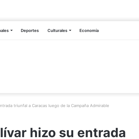
nales
Deportes
Culturales
Economía
ntrada triunfal a Caracas luego de la Campaña Admirable
ívar hizo su entrada