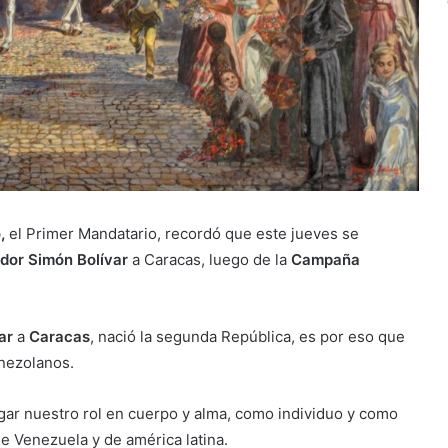
,
el Primer Mandatario, recordó que este jueves se
ador Simón Bolívar
a Caracas, luego de la
Campaña
ar
a
Caracas
, nació la segunda República, es por eso que
enezolanos.
gar nuestro rol en cuerpo y alma, como individuo y como
de Venezuela y de américa latina.