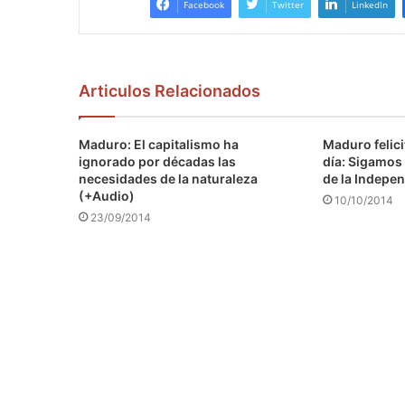
Facebook
Twitter
LinkedIn
Articulos Relacionados
Maduro: El capitalismo ha
Maduro felici
ignorado por décadas las
día: Sigamos 
necesidades de la naturaleza
de la Indepen
(+Audio)
10/10/2014
23/09/2014