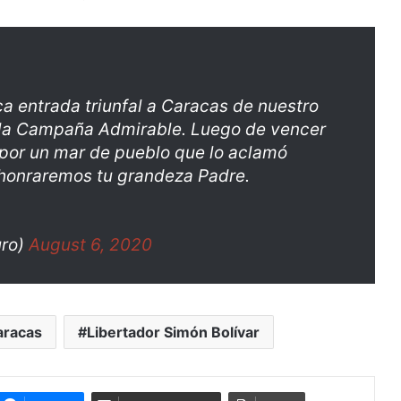
a entrada triunfal a Caracas de nuestro
e la Campaña Admirable. Luego de vencer
o por un mar de pueblo que lo aclamó
 honraremos tu grandeza Padre.
uro)
August 6, 2020
aracas
Libertador Simón Bolívar