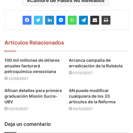
Cumbre de Países No Alineados
Articulos Relacionados
100 mil millones de dólares
Arranca campaña de
anuales facturará
erradicación de la Rubéola
petroquímica venezolana
01/10/2007
23/09/2007
Afinan detalles para primera
AN puede modificar
graduación Misión Sucre-
cualquiera de los 33
UBV
artículos de la Reforma
02/10/2007
04/10/2007
Deja un comentario