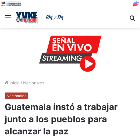
Menu
B
Inicio
/
Nacionales
Nacionales
Guatemala instó a trabajar
junto a los pueblos para
alcanzar la paz