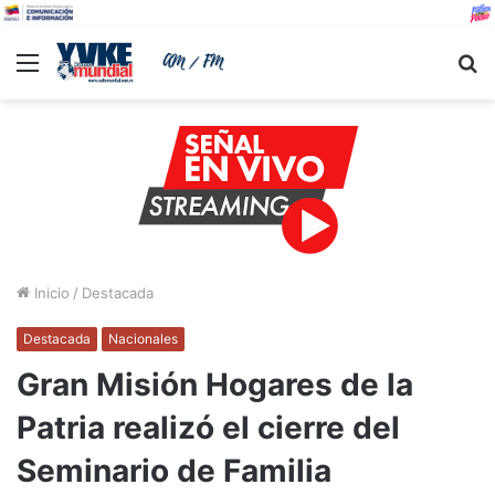
Menu
B
Inicio
/
Destacada
Destacada
Nacionales
Gran Misión Hogares de la
Patria realizó el cierre del
Seminario de Familia