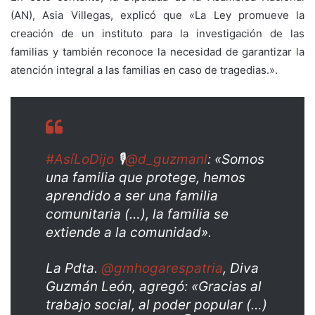
(AN), Asia Villegas, explicó que «La Ley promueve la
creación de un instituto para la investigación de las
familias y también reconoce la necesidad de garantizar la
atención integral a las familias en caso de tragedias.».
#AsíLoDijo
🎙️
@d_guzmanl
: «Somos
una familia que protege, hemos
aprendido a ser una familia
comunitaria (…), la familia se
extiende a la comunidad».
La Pdta.
@gmhogarespatria
, Diva
Guzmán León, agregó: «Gracias al
trabajo social, al poder popular (…)