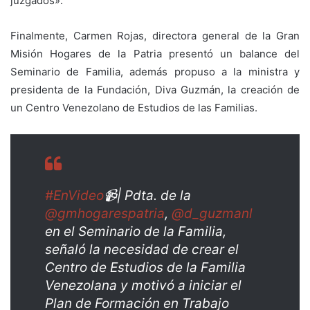
juzgados».
Finalmente, Carmen Rojas, directora general de la Gran
Misión Hogares de la Patria presentó un balance del
Seminario de Familia, además propuso a la ministra y
presidenta de la Fundación, Diva Guzmán, la creación de
un Centro Venezolano de Estudios de las Familias.
#EnVideo
📹| Pdta. de la
@gmhogarespatria
,
@d_guzmanl
en el Seminario de la Familia,
señaló la necesidad de crear el
Centro de Estudios de la Familia
Venezolana y motivó a iniciar el
Plan de Formación en Trabajo