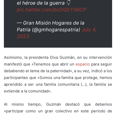
el héroe de la guerra 👇
pic.twitter.com/bcDQVYSKCP
— Gran Misión Hogares de la
Patria (@gmhogarespatria)
July 4,
2023
Asimismo, la presidenta Diva Guzmán, en su intervención
manifestó que «Tenemos que abrir un
espacio
para seguir
debatiendo el tema de la paternidad», a su vez, indicó a los
participantes que «Somos una familia que protege, hemos
aprendido a ser una familia comunitaria (…), la familia se
extiende a la comunidad».
Al mismo tiempo, Guzmán destacó que debemos
«participar como un gran colectivo en este período de