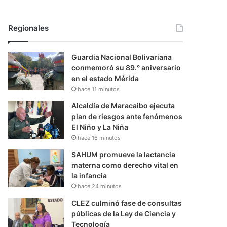
Regionales
Guardia Nacional Bolivariana
conmemoró su 89.° aniversario
en el estado Mérida
hace 11 minutos
Alcaldía de Maracaibo ejecuta
plan de riesgos ante fenómenos
El Niño y La Niña
hace 16 minutos
SAHUM promueve la lactancia
materna como derecho vital en
la infancia
hace 24 minutos
CLEZ culminó fase de consultas
públicas de la Ley de Ciencia y
Tecnología