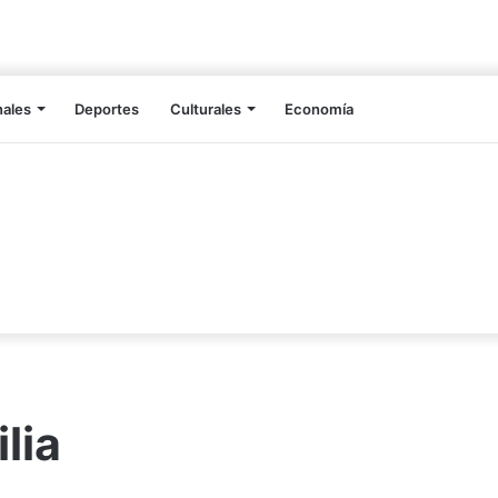
nales
Deportes
Culturales
Economía
lia