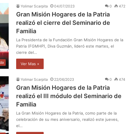
Yolimar Scarpita
04/07/2023
0
472
Gran Misión Hogares de la Patria
realizó el cierre del Seminario de
Familia
La Presidenta de la Fundación Gran Misión Hogares de la
Patria (FGMHP), Diva Guzmán, lideró este martes, el
cierre del…
da
Ver Mas »
Yolimar Scarpita
22/06/2023
0
474
Gran Misión Hogares de la Patria
realizó el III módulo del Seminario de
Familia
La Gran Misión Hogares de la Patria, como parte de la
celebración de su mes aniversario, realizó este jueves,
el…