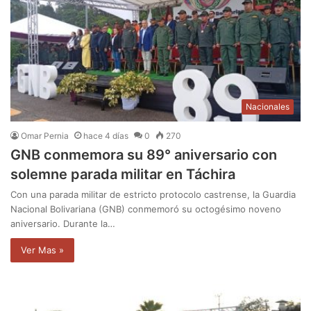
Nacionales
Omar Pernia
hace 4 días
0
270
GNB conmemora su 89° aniversario con
solemne parada militar en Táchira
Con una parada militar de estricto protocolo castrense, la Guardia
Nacional Bolivariana (GNB) conmemoró su octogésimo noveno
aniversario. Durante la…
Ver Mas »