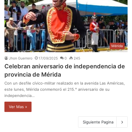
Mérida
Jhon Guerrero
17/09/2025
0
245
Celebran aniversario de independencia de
provincia de Mérida
Con un desfile cívico-militar realizado en la avenida Las Américas,
este lunes, Mérida conmemoró el 215.° aniversario de su
independencia…
Ver Mas »
Siguiente Pagina