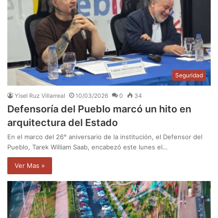
Seguridad
Yisel Ruz Villarreal
10/03/2026
0
34
Defensoría del Pueblo marcó un hito en
arquitectura del Estado
En el marco del 26° aniversario de la institución, el Defensor del
Pueblo, Tarek William Saab, encabezó este lunes el…
Ver Mas »