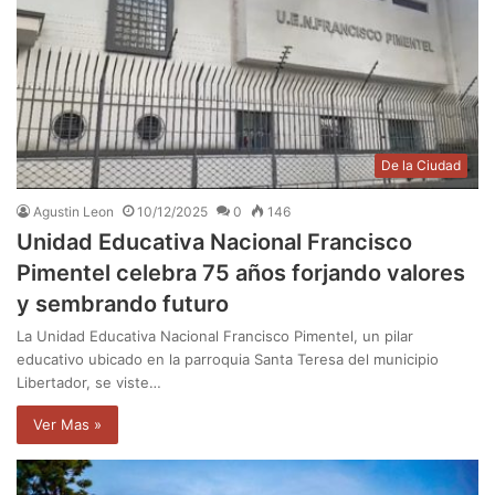
De la Ciudad
Agustin Leon
10/12/2025
0
146
Unidad Educativa Nacional Francisco
Pimentel celebra 75 años forjando valores
y sembrando futuro
La Unidad Educativa Nacional Francisco Pimentel, un pilar
educativo ubicado en la parroquia Santa Teresa del municipio
Libertador, se viste…
Ver Mas »