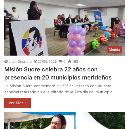
Mérida
Jhon Guerrero
27/09/2025
0
198
Misión Sucre celebra 22 años con
presencia en 20 municipios merideños
La Misión Sucre conmemoró su 22° aniversario con un acto
especial realizado en el auditorio de la Alcaldía del municipio…
Ver Mas »