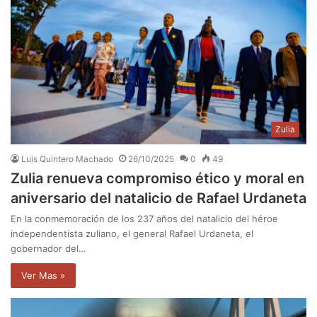
Zulia
Luis Quintero Machado
26/10/2025
0
49
Zulia renueva compromiso ético y moral en
aniversario del natalicio de Rafael Urdaneta
En la conmemoración de los 237 años del natalicio del héroe
independentista zuliano, el general Rafael Urdaneta, el
gobernador del…
Ver Mas »