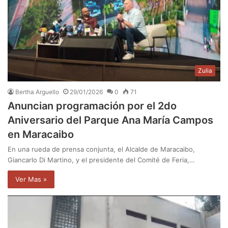
Zulia
Bertha Arguello
29/01/2026
0
71
Anuncian programación por el 2do
Aniversario del Parque Ana María Campos
en Maracaibo
En una rueda de prensa conjunta, el Alcalde de Maracaibo,
Giancarlo Di Martino, y el presidente del Comité de Feria,…
Ver Mas »