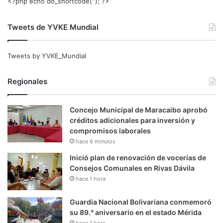
<?php echo do_shortcode(‘‘); ?>
Tweets de YVKE Mundial
Tweets by YVKE_Mundial
Regionales
Concejo Municipal de Maracaibo aprobó
créditos adicionales para inversión y
compromisos laborales
hace 6 minutos
Inició plan de renovación de vocerías de
Consejos Comunales en Rivas Dávila
hace 1 hora
Guardia Nacional Bolivariana conmemoró
su 89.° aniversario en el estado Mérida
hace 1 hora