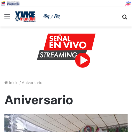
Menu
B
Inicio
/
Aniversario
Aniversario