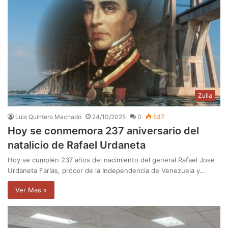
Zulia
Luis Quintero Machado
24/10/2025
0
537
Hoy se conmemora 237 aniversario del
natalicio de Rafael Urdaneta
Hoy se cumplen 237 años del nacimiento del general Rafael José
Urdaneta Farías, prócer de la Independencia de Venezuela y…
Ver Mas »