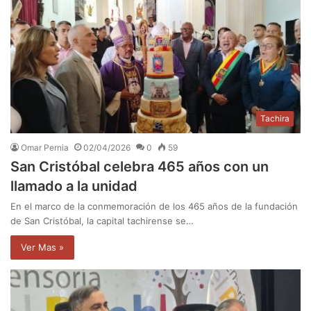
Tachira
Omar Pernia
02/04/2026
0
59
San Cristóbal celebra 465 años con un
llamado a la unidad
En el marco de la conmemoración de los 465 años de la fundación
de San Cristóbal, la capital tachirense se…
Ver Mas »