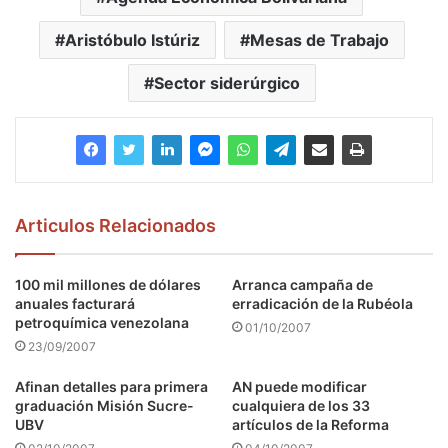
Aristóbulo Istúriz
Mesas de Trabajo
Sector siderúrgico
Articulos Relacionados
100 mil millones de dólares
Arranca campaña de
anuales facturará
erradicación de la Rubéola
petroquímica venezolana
01/10/2007
23/09/2007
Afinan detalles para primera
AN puede modificar
graduación Misión Sucre-
cualquiera de los 33
UBV
artículos de la Reforma