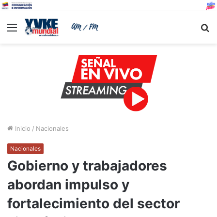
Menu
B
Inicio
/
Nacionales
Nacionales
Gobierno y trabajadores
abordan impulso y
fortalecimiento del sector