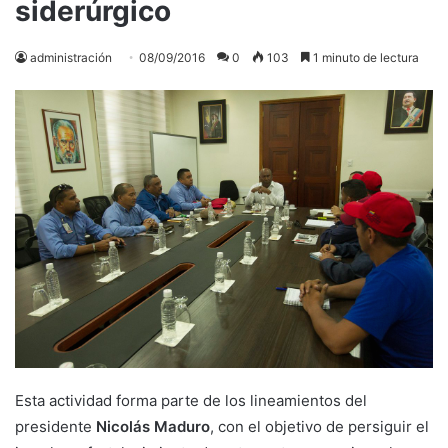
siderúrgico
administración
08/09/2016
0
103
1 minuto de lectura
Esta actividad forma parte de los lineamientos del
presidente
Nicolás Maduro
, con el objetivo de persiguir el