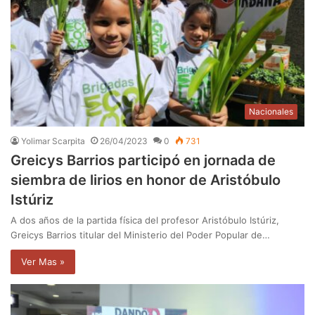
Nacionales
Yolimar Scarpita
26/04/2023
0
731
Greicys Barrios participó en jornada de
siembra de lirios en honor de Aristóbulo
Istúriz
A dos años de la partida física del profesor Aristóbulo Istúriz,
Greicys Barrios titular del Ministerio del Poder Popular de…
Ver Mas »