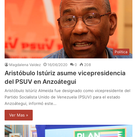
Política
Magdalena Valdez
16/06/2020
0
208
Aristóbulo Istúriz asume vicepresidencia
del PSUV en Anzoátegui
Aristóbulo Istúriz Almeida fue designado como vicepresidente del
Partido Socialista Unido de Venezuela (PSUV) para el estado
Anzoátegui, informó este…
Ver Mas »